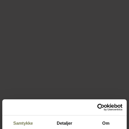
Samtykke
Detaljer
Om