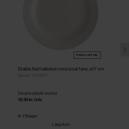
Pakker af 6 stk.
Stabla flad tallerken med smal fane, ø17 cm
Varenr: 11251017
Din pris (ekskl. moms)
18,95 kr./stk.
På lager
Læg i kurv