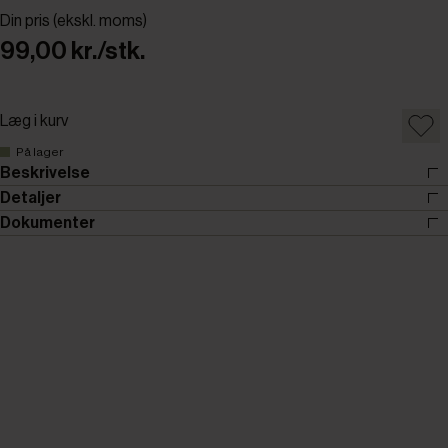
Din pris (ekskl. moms)
99,00 kr./stk.
Læg i kurv
På lager
Beskrivelse
Detaljer
Dokumenter