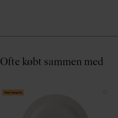
Ofte købt sammen med
Fast lavpris