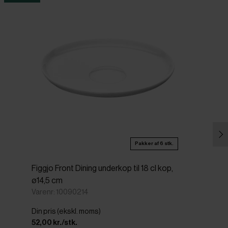
Pakker af 6 stk.
Figgjo Front Dining underkop til 18 cl kop,
ø14,5 cm
Varenr: 10090214
Din pris (ekskl. moms)
52,00 kr./stk.