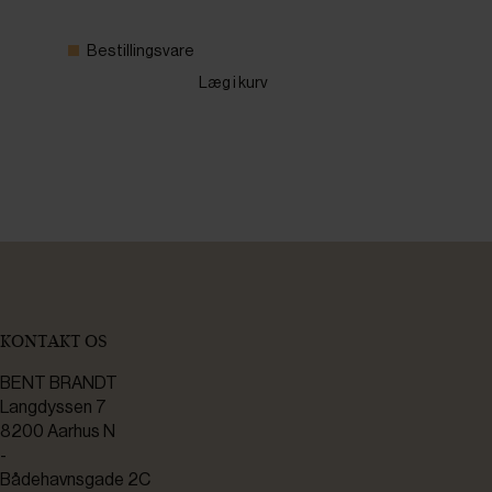
Bestillingsvare
Læg i kurv
KONTAKT OS
BENT BRANDT
Langdyssen 7
8200 Aarhus N
-
Bådehavnsgade 2C