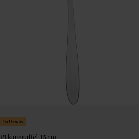
Fast lavpris
P1 kagegaffel, 15 cm