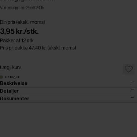
Varenummer: 25562415
Din pris (ekskl. moms)
3,95 kr./stk.
Pakker af 12 stk.
Pris pr. pakke 47,40 kr. (ekskl. moms)
Læg i kurv
På lager
Beskrivelse
Detaljer
Dokumenter