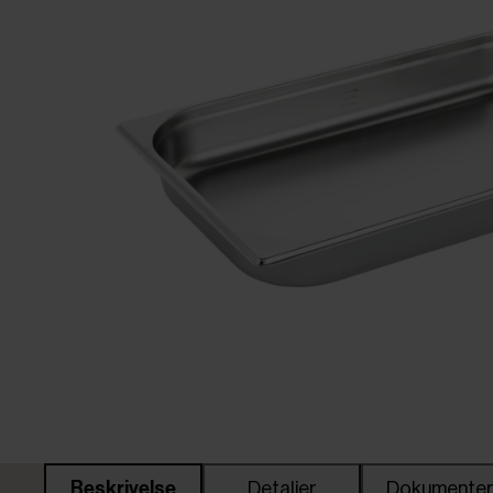
Beskrivelse
Detaljer
Dokumente