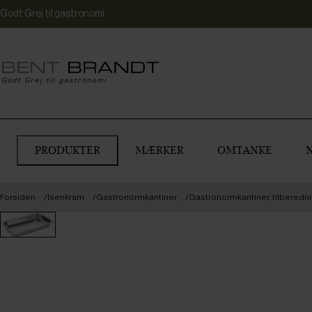
Godt Grej til gastronomi
PRODUKTER
MÆRKER
OMTANKE
Forsiden
Isenkram
Gastronormkantiner
Gastronormkantiner, tilberedn