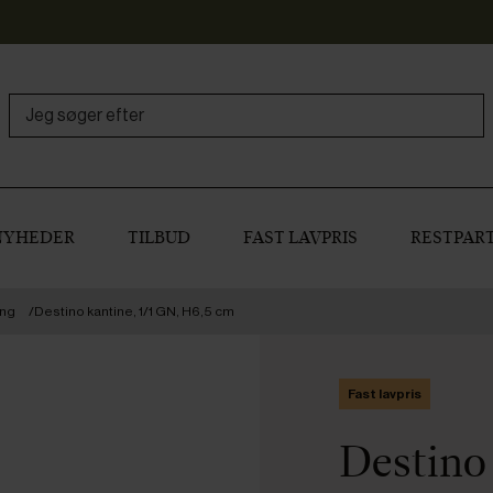
NYHEDER
TILBUD
FAST LAVPRIS
RESTPART
ing
Destino kantine, 1/1 GN, H6,5 cm
Fast lavpris
Destino 