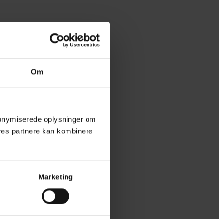
Om
 anonymiserede oplysninger om
res partnere kan kombinere
Marketing