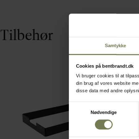
Tilbehør
Samtykke
Cookies på bentbrandt.dk
Vi bruger cookies til at tilp
din brug af vores website m
disse data med andre oplysnin
Samtykkevalg
Nødvendige