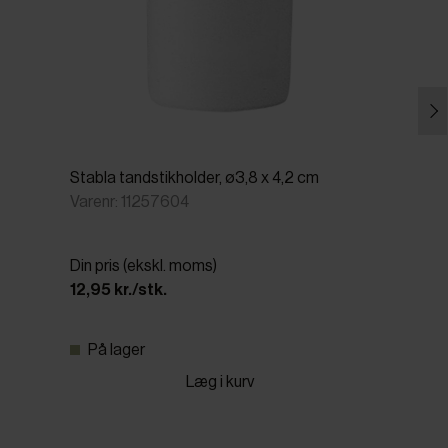
Stabla tandstikholder, ø3,8 x 4,2 cm
Varenr: 11257604
Din pris (ekskl. moms)
12,95 kr./stk.
På lager
Læg i kurv