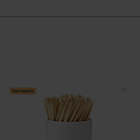
Fast lavpris