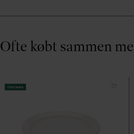
Ofte købt sammen m
Omtanke