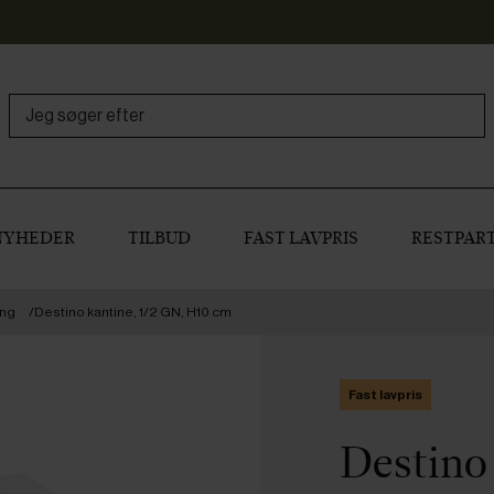
NYHEDER
TILBUD
FAST LAVPRIS
RESTPART
ing
Destino kantine, 1/2 GN, H10 cm
Fast lavpris
Destino