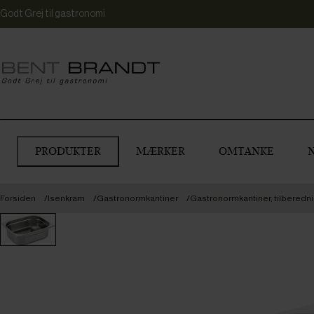
Godt Grej til gastronomi
PRODUKTER
MÆRKER
OMTANKE
Forsiden
Isenkram
Gastronormkantiner
Gastronormkantiner, tilberedn