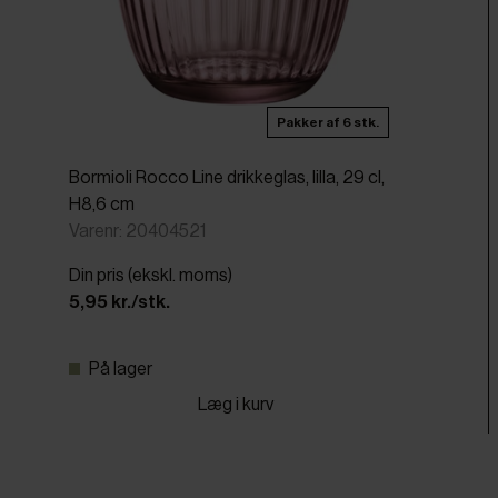
Pakker af 6 stk.
Bormioli Rocco Line drikkeglas, lilla, 29 cl,
H8,6 cm
Varenr: 20404521
Din pris (ekskl. moms)
5,95 kr./stk.
På lager
Læg i kurv