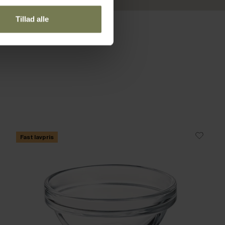
Tillad alle
Fast lavpris