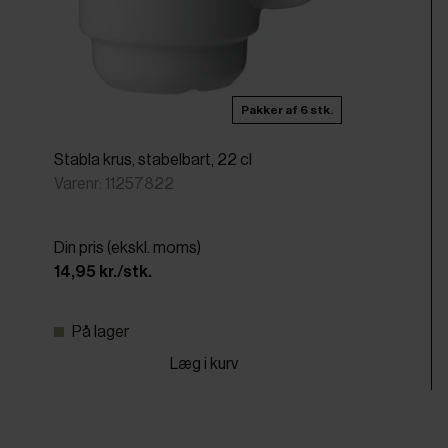
Pakker af 6 stk.
Stabla krus, stabelbart, 22 cl
Varenr: 11257822
Din pris (ekskl. moms)
14,95 kr./stk.
På lager
Læg i kurv