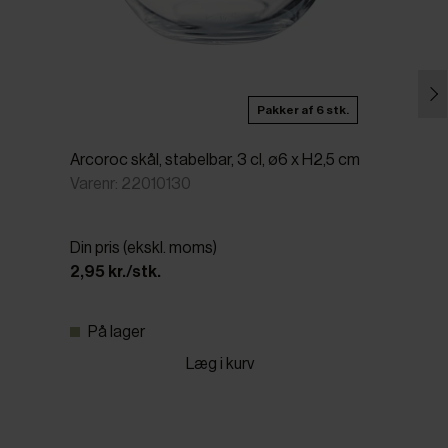
Pakker af 6 stk.
Arcoroc skål, stabelbar, 3 cl, ø6 x H2,5 cm
Varenr: 22010130
Din pris (ekskl. moms)
2,95 kr./stk.
På lager
Læg i kurv