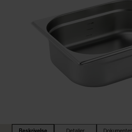
Beskrivelse
Detaljer
Dokumente