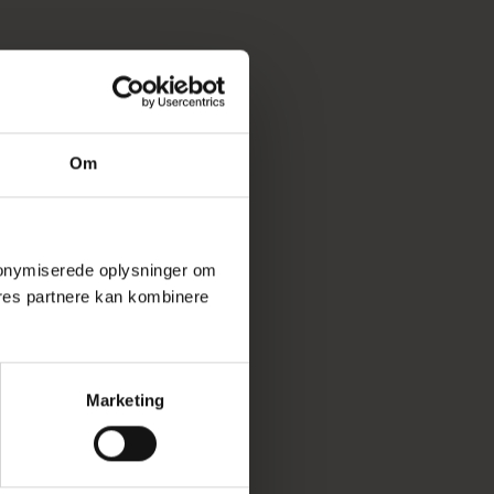
Om
 anonymiserede oplysninger om
res partnere kan kombinere
Marketing