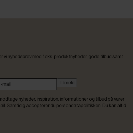
vi nyhedsbrev med f.eks. produktnyheder, gode tilbud samt
Tilmeld
modtage nyheder, inspiration, informationer og tilbud på varer
ail. Samtidig accepterer du persondatapolitikken. Du kan altid