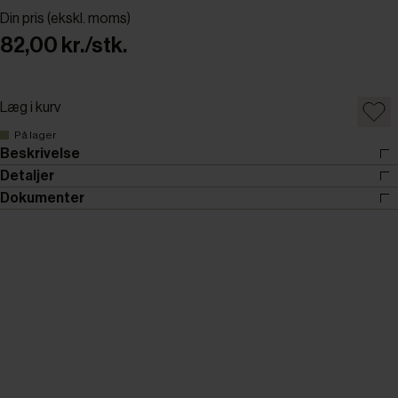
Din pris (ekskl. moms)
82,00 kr./stk.
Læg i kurv
På lager
Beskrivelse
Detaljer
Dokumenter