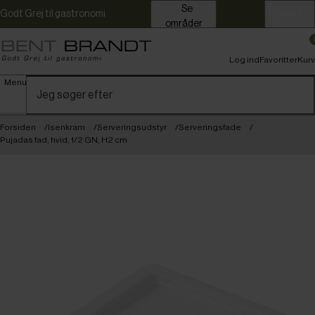
Se
Godt Grej til gastronomi
Erhverv
områder
Log ind
Favoritter
Kurv
Menu
Forsiden
Isenkram
Serveringsudstyr
Serveringsfade
Pujadas fad, hvid, 1/2 GN, H2 cm