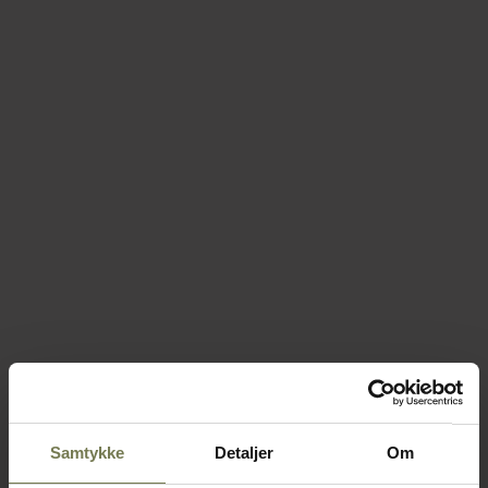
Samtykke
Detaljer
Om