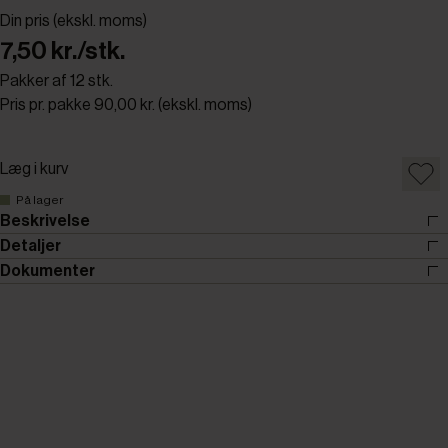
Din pris (ekskl. moms)
7,50 kr./stk.
Pakker af 12 stk.
Pris pr. pakke 90,00 kr. (ekskl. moms)
Læg i kurv
På lager
Beskrivelse
Detaljer
Dokumenter