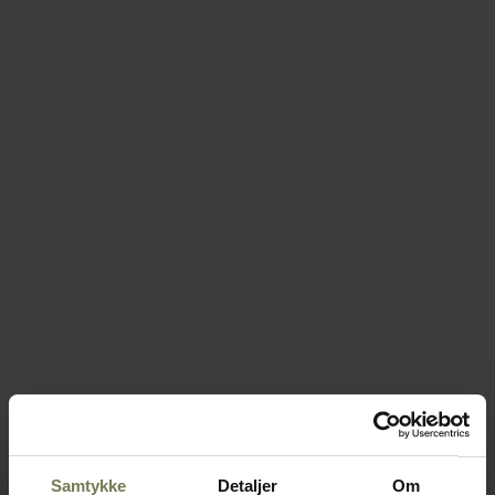
Samtykke
Detaljer
Om