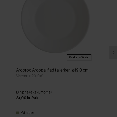
Pakker af 6 stk.
Arcoroc Arcopal flad tallerken, ø19,3 cm
Varenr: 11201019
Din pris (ekskl. moms)
31,00 kr./stk.
På lager