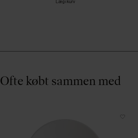
Læg i kurv
Ofte købt sammen med