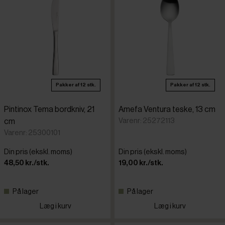
Pakker af 12 stk.
Pakker af 12 stk.
Pintinox Tema bordkniv, 21
Amefa Ventura teske, 13 cm
Varenr: 25272113
cm
Varenr: 25300101
Din pris (ekskl. moms)
Din pris (ekskl. moms)
48,50 kr./stk.
19,00 kr./stk.
På lager
På lager
Læg i kurv
Læg i kurv