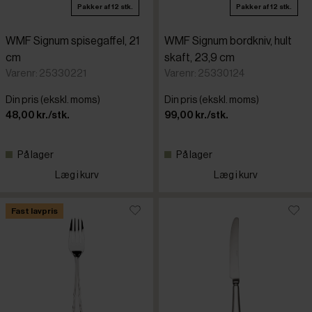
Pakker af 12 stk.
Pakker af 12 stk.
WMF Signum spisegaffel, 21
WMF Signum bordkniv, hult
cm
skaft, 23,9 cm
Varenr: 25330221
Varenr: 25330124
Din pris (ekskl. moms)
Din pris (ekskl. moms)
48,00 kr./stk.
99,00 kr./stk.
På lager
På lager
Læg i kurv
Læg i kurv
Fast lavpris