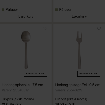
På lager
På lager
Læg i kurv
Læg i kurv
Pakker af 12 stk.
Pakker af 12 stk.
Harlang spiseske, 17,5 cm
Harlang spisegaffel, 19,5 cm
Varenr: 25540317
Varenr: 25540219
Din pris (ekskl. moms)
Din pris (ekskl. moms)
21,00 kr./stk.
19,50 kr./stk.