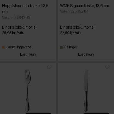
Hepp Mescana teske, 13,5
WMF Signum teske, 13,6 cm
Varenr: 25332114
cm
Varenr: 25842113
Din pris (ekskl. moms)
Din pris (ekskl. moms)
25,95 kr./stk.
27,50 kr./stk.
Bestillingsvare
På lager
Læg i kurv
Læg i kurv