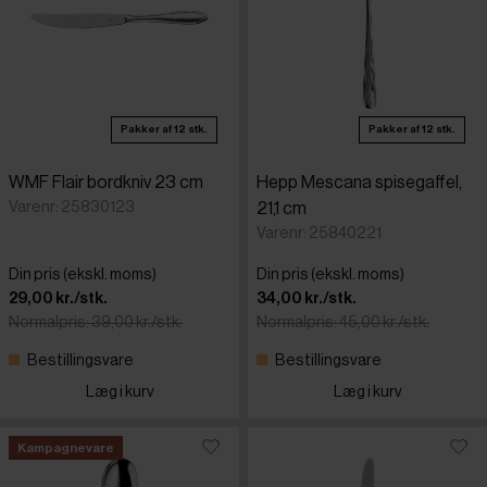
Pakker af 12 stk.
Pakker af 12 stk.
WMF Flair bordkniv 23 cm
Hepp Mescana spisegaffel,
Varenr: 25830123
21,1 cm
Varenr: 25840221
Din pris (ekskl. moms)
Din pris (ekskl. moms)
29,00 kr./stk.
34,00 kr./stk.
Normalpris: 39,00 kr./stk.
Normalpris: 45,00 kr./stk.
Bestillingsvare
Bestillingsvare
Læg i kurv
Læg i kurv
Kampagnevare