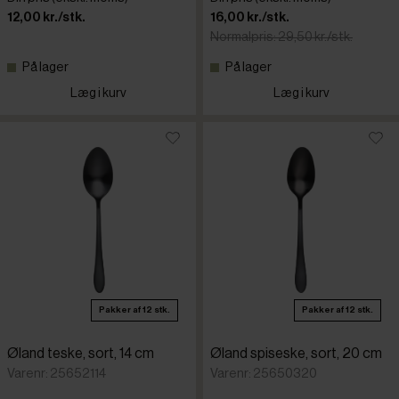
12,00 kr./stk.
16,00 kr./stk.
Normalpris: 29,50 kr./stk.
På lager
På lager
Læg i kurv
Læg i kurv
Pakker af 12 stk.
Pakker af 12 stk.
Øland teske, sort, 14 cm
Øland spiseske, sort, 20 cm
Varenr: 25652114
Varenr: 25650320