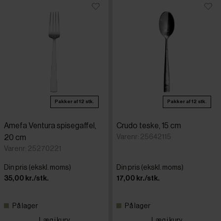
Pakker af 12 stk.
Pakker af 12 stk.
Amefa Ventura spisegaffel,
Crudo teske, 15 cm
Varenr: 25642115
20 cm
Varenr: 25270221
Din pris (ekskl. moms)
Din pris (ekskl. moms)
35,00 kr./stk.
17,00 kr./stk.
På lager
På lager
Læg i kurv
Læg i kurv