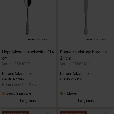
Pakker af 12 stk.
Pakker af 12 stk.
Hepp Mescana spiseske, 21,4
Baguette Vintage bordkniv
cm
24 cm
Varenr: 25840321
Varenr: 25850124
Din pris (ekskl. moms)
Din pris (ekskl. moms)
34,00 kr./stk.
38,95 kr./stk.
Normalpris: 45,00 kr./stk.
Bestillingsvare
På lager
Læg i kurv
Læg i kurv