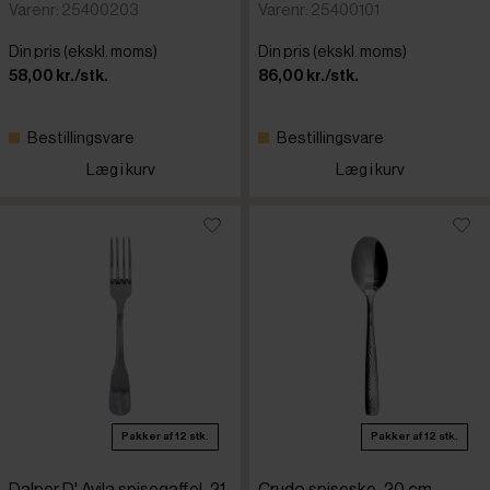
Varenr: 25400203
Varenr: 25400101
Din pris (ekskl. moms)
Din pris (ekskl. moms)
58,00 kr./stk.
86,00 kr./stk.
Bestillingsvare
Bestillingsvare
Læg i kurv
Læg i kurv
Pakker af 12 stk.
Pakker af 12 stk.
Dalper D' Avila spisegaffel, 21
Crudo spiseske, 20 cm