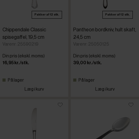
Pakker af 12 stk.
Pakker af 12 stk.
Chippendale Classic
Pantheon bordkniv, hult skaft,
spisegaffel, 19,5 cm
24,5 cm
Varenr: 25590219
Varenr: 25050125
Din pris (ekskl. moms)
Din pris (ekskl. moms)
16,95 kr./stk.
39,00 kr./stk.
På lager
På lager
Læg i kurv
Læg i kurv