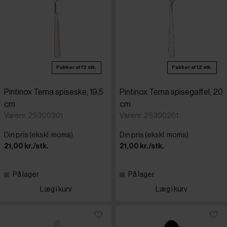
Pakker af 12 stk.
Pakker af 12 stk.
Pintinox Tema spiseske, 19,5
Pintinox Tema spisegaffel, 20
cm
cm
Varenr: 25300301
Varenr: 25300201
Din pris (ekskl. moms)
Din pris (ekskl. moms)
21,00 kr./stk.
21,00 kr./stk.
På lager
På lager
Læg i kurv
Læg i kurv