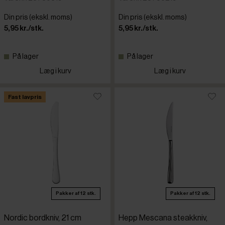
Din pris (ekskl. moms)
Din pris (ekskl. moms)
5,95 kr./stk.
5,95 kr./stk.
På lager
På lager
Læg i kurv
Læg i kurv
Fast lavpris
Pakker af 12 stk.
Pakker af 12 stk.
Nordic bordkniv, 21 cm
Hepp Mescana steakkniv,