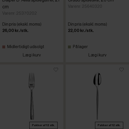
Varenr: 25640320
cm
Varenr: 25370202
Din pris (ekskl. moms)
Din pris (ekskl. moms)
26,00 kr./stk.
22,00 kr./stk.
Midlertidigt udsolgt
På lager
Læg i kurv
Læg i kurv
Pakker af 12 stk.
Pakker af 12 stk.