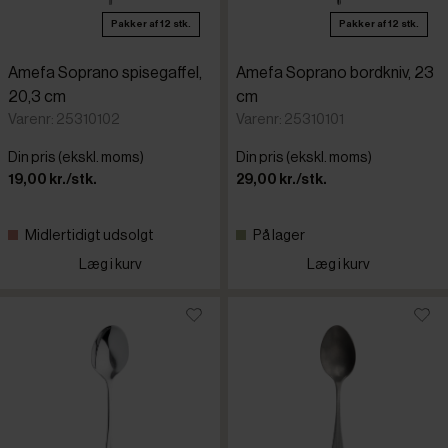
Pakker af 12 stk.
Pakker af 12 stk.
Amefa Soprano spisegaffel,
Amefa Soprano bordkniv, 23
20,3 cm
cm
Varenr: 25310102
Varenr: 25310101
Din pris (ekskl. moms)
Din pris (ekskl. moms)
19,00 kr./stk.
29,00 kr./stk.
Midlertidigt udsolgt
På lager
Læg i kurv
Læg i kurv