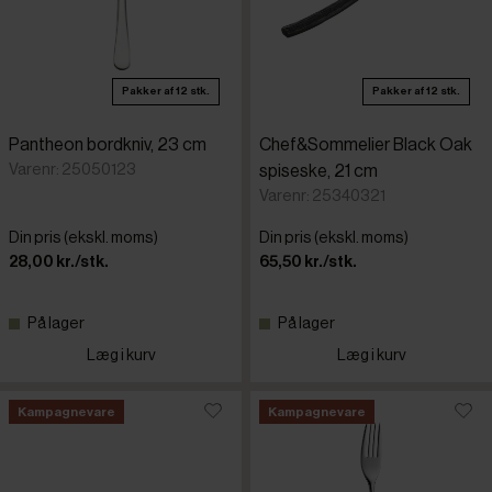
Pakker af 12 stk.
Pakker af 12 stk.
Pantheon bordkniv, 23 cm
Chef&Sommelier Black Oak
Varenr: 25050123
spiseske, 21 cm
Varenr: 25340321
Din pris (ekskl. moms)
Din pris (ekskl. moms)
28,00 kr./stk.
65,50 kr./stk.
På lager
På lager
Læg i kurv
Læg i kurv
Kampagnevare
Kampagnevare