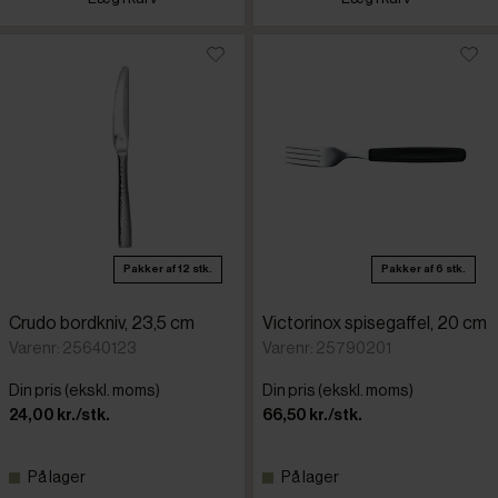
Pakker af 12 stk.
Pakker af 6 stk.
Crudo bordkniv, 23,5 cm
Victorinox spisegaffel, 20 cm
Varenr: 25640123
Varenr: 25790201
Din pris (ekskl. moms)
Din pris (ekskl. moms)
24,00 kr./stk.
66,50 kr./stk.
På lager
På lager