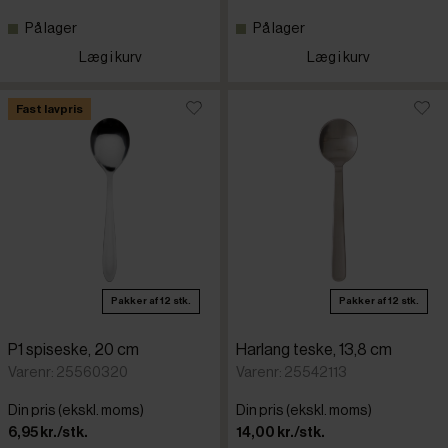
På lager
På lager
Læg i kurv
Læg i kurv
Fast lavpris
Pakker af 12 stk.
Pakker af 12 stk.
P1 spiseske, 20 cm
Harlang teske, 13,8 cm
Varenr: 25560320
Varenr: 25542113
Din pris (ekskl. moms)
Din pris (ekskl. moms)
6,95 kr./stk.
14,00 kr./stk.