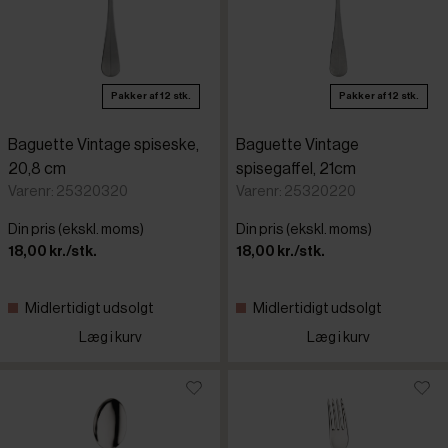
Pakker af 12 stk.
Pakker af 12 stk.
Baguette Vintage spiseske,
Baguette Vintage
20,8 cm
spisegaffel, 21cm
Varenr: 25320320
Varenr: 25320220
Din pris (ekskl. moms)
Din pris (ekskl. moms)
18,00 kr./stk.
18,00 kr./stk.
Midlertidigt udsolgt
Midlertidigt udsolgt
Læg i kurv
Læg i kurv