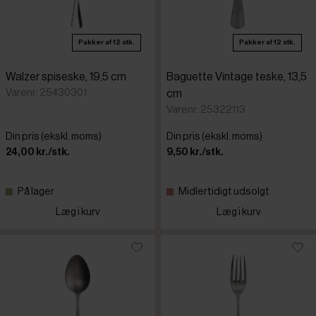
Pakker af 12 stk.
Pakker af 12 stk.
Walzer spiseske, 19,5 cm
Baguette Vintage teske, 13,5
Varenr: 25430301
cm
Varenr: 25322113
Din pris (ekskl. moms)
Din pris (ekskl. moms)
24,00 kr./stk.
9,50 kr./stk.
På lager
Midlertidigt udsolgt
Læg i kurv
Læg i kurv