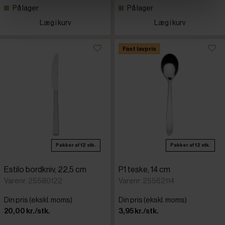
På lager
På lager
Læg i kurv
Læg i kurv
Fast lavpris
Pakker af 12 stk.
Pakker af 12 stk.
Estilo bordkniv, 22,5 cm
P1 teske, 14 cm
Varenr: 25580122
Varenr: 25562114
Din pris (ekskl. moms)
Din pris (ekskl. moms)
20,00 kr./stk.
3,95 kr./stk.