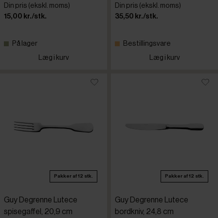
Din pris (ekskl. moms)
Din pris (ekskl. moms)
15,00 kr./stk.
35,50 kr./stk.
På lager
Bestillingsvare
Læg i kurv
Læg i kurv
Pakker af 12 stk.
Pakker af 12 stk.
Guy Degrenne Lutece
Guy Degrenne Lutece
spisegaffel, 20,9 cm
bordkniv, 24,8 cm