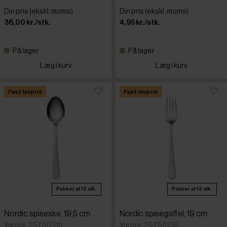
Din pris (ekskl. moms)
Din pris (ekskl. moms)
36,00 kr./stk.
4,95 kr./stk.
På lager
På lager
Læg i kurv
Læg i kurv
Fast lavpris
Fast lavpris
Pakker af 12 stk.
Pakker af 12 stk.
Nordic spiseske, 19,5 cm
Nordic spisegaffel, 19 cm
Varenr: 25750319
Varenr: 25750219