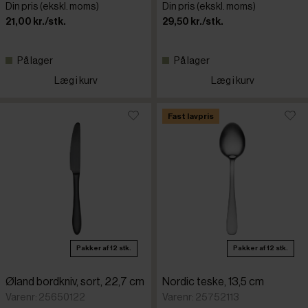
Din pris (ekskl. moms)
Din pris (ekskl. moms)
21,00 kr./stk.
29,50 kr./stk.
På lager
På lager
Læg i kurv
Læg i kurv
Fast lavpris
Pakker af 12 stk.
Pakker af 12 stk.
Øland bordkniv, sort, 22,7 cm
Nordic teske, 13,5 cm
Varenr: 25650122
Varenr: 25752113