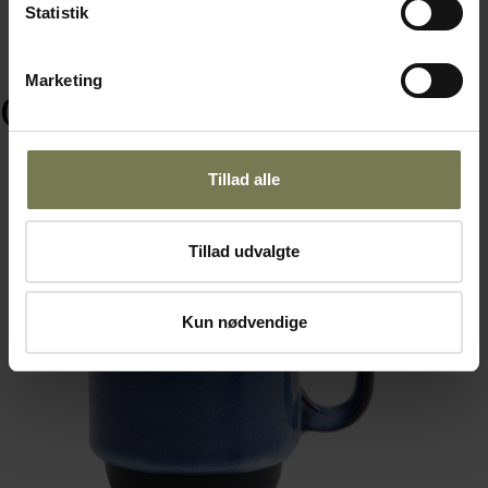
Statistik
Marketing
Ofte købt sammen med
Tillad alle
Fast lavpris
Tillad udvalgte
Kun nødvendige