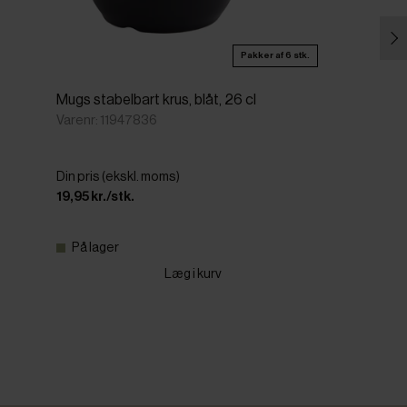
Pakker af 6 stk.
Mugs stabelbart krus, blåt, 26 cl
Varenr: 11947836
Din pris (ekskl. moms)
19,95 kr./stk.
På lager
Læg i kurv