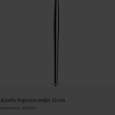
Amefa Soprano teske, 15 cm
Varenummer: 25312101