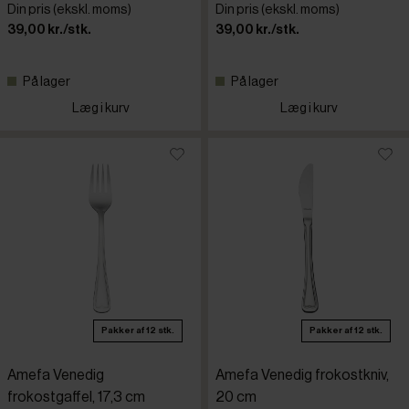
Din pris (ekskl. moms)
Din pris (ekskl. moms)
39,00 kr./stk.
39,00 kr./stk.
På lager
På lager
Læg i kurv
Læg i kurv
Pakker af 12 stk.
Pakker af 12 stk.
Amefa Venedig
Amefa Venedig frokostkniv,
frokostgaffel, 17,3 cm
20 cm