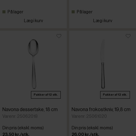
På lager
På lager
Læg i kurv
Læg i kurv
Pakker af 12 stk.
Pakker af 12 stk.
Navona dessertske, 18 cm
Navona frokostkniv, 19,8 cm
Varenr: 25062018
Varenr: 25061020
Din pris (ekskl. moms)
Din pris (ekskl. moms)
23,50 kr./stk.
26,00 kr./stk.