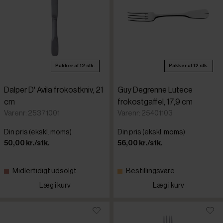
Pakker af 12 stk.
Pakker af 12 stk.
Dalper D' Avila frokostkniv, 21
Guy Degrenne Lutece
cm
frokostgaffel, 17,9 cm
Varenr: 25371001
Varenr: 25401103
Din pris (ekskl. moms)
Din pris (ekskl. moms)
50,00 kr./stk.
56,00 kr./stk.
Midlertidigt udsolgt
Bestillingsvare
Læg i kurv
Læg i kurv