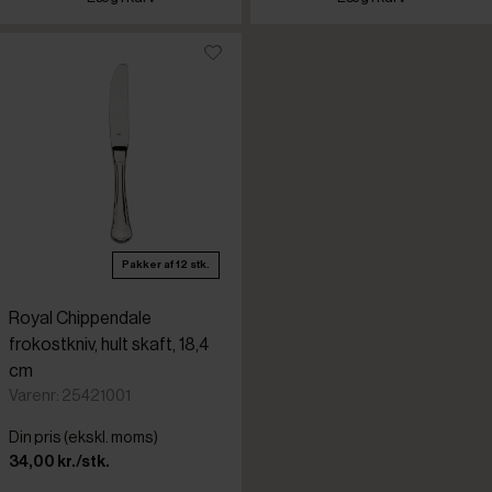
Pakker af 12 stk.
Royal Chippendale
frokostkniv, hult skaft, 18,4
cm
Varenr: 25421001
Din pris (ekskl. moms)
34,00 kr./stk.