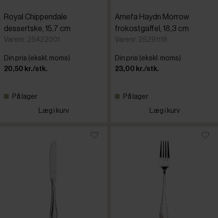
Royal Chippendale
Amefa Haydn Morrow
dessertske, 15,7 cm
frokostgaffel, 18,3 cm
Varenr: 25422001
Varenr: 25291118
Din pris (ekskl. moms)
Din pris (ekskl. moms)
20,50 kr./stk.
23,00 kr./stk.
På lager
På lager
Læg i kurv
Læg i kurv