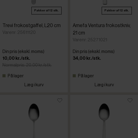
Pakker af 12 stk.
Pakker af 12 stk.
Trevi frokostgaffel, L20 cm
Amefa Ventura frokostkniv,
Varenr: 25611120
21 cm
Varenr: 25271021
Din pris (ekskl. moms)
Din pris (ekskl. moms)
10,00 kr./stk.
34,00 kr./stk.
Normalpris: 20,00 kr./stk.
På lager
På lager
Læg i kurv
Læg i kurv