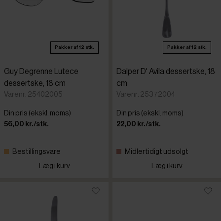
Pakker af 12 stk.
Pakker af 12 stk.
Guy Degrenne Lutece
Dalper D' Avila dessertske, 18
dessertske, 18 cm
cm
Varenr: 25402005
Varenr: 25372004
Din pris (ekskl. moms)
Din pris (ekskl. moms)
56,00 kr./stk.
22,00 kr./stk.
Bestillingsvare
Midlertidigt udsolgt
Læg i kurv
Læg i kurv