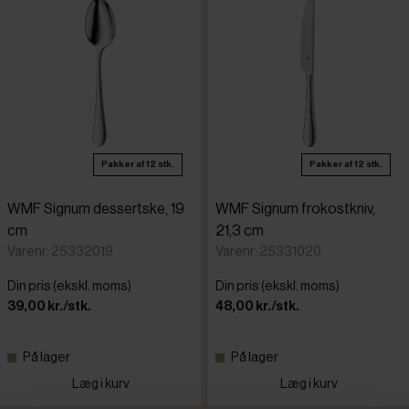
Pakker af 12 stk.
Pakker af 12 stk.
WMF Signum dessertske, 19
WMF Signum frokostkniv,
cm
21,3 cm
Varenr: 25332019
Varenr: 25331020
Din pris (ekskl. moms)
Din pris (ekskl. moms)
39,00 kr./stk.
48,00 kr./stk.
På lager
På lager
Læg i kurv
Læg i kurv