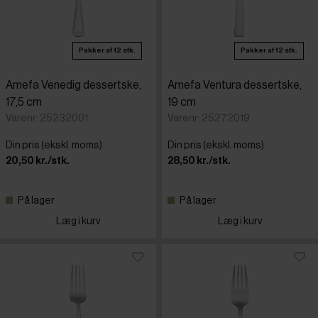
Pakker af 12 stk.
Pakker af 12 stk.
Amefa Venedig dessertske,
Amefa Ventura dessertske,
17,5 cm
19 cm
Varenr: 25232001
Varenr: 25272019
Din pris (ekskl. moms)
Din pris (ekskl. moms)
20,50 kr./stk.
28,50 kr./stk.
På lager
På lager
Læg i kurv
Læg i kurv