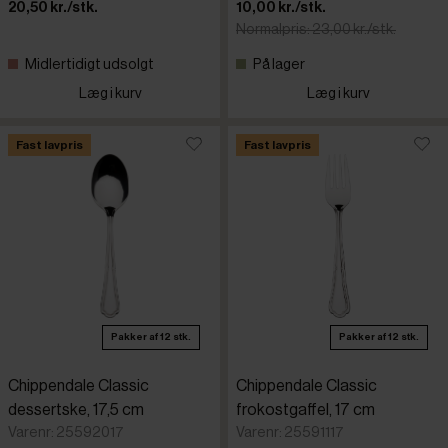
20,50 kr./stk.
10,00 kr./stk.
Normalpris: 23,00 kr./stk.
Midlertidigt udsolgt
På lager
Læg i kurv
Læg i kurv
Fast lavpris
Fast lavpris
Pakker af 12 stk.
Pakker af 12 stk.
Chippendale Classic
Chippendale Classic
dessertske, 17,5 cm
frokostgaffel, 17 cm
Varenr: 25592017
Varenr: 25591117