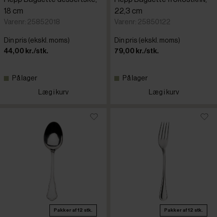
18 cm
22,3 cm
Varenr: 25852018
Varenr: 25850122
Din pris (ekskl. moms)
Din pris (ekskl. moms)
44,00 kr./stk.
79,00 kr./stk.
På lager
På lager
Læg i kurv
Læg i kurv
Pakker af 12 stk.
Pakker af 12 stk.