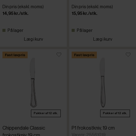
Din pris (ekskl. moms)
Din pris (ekskl. moms)
14,95 kr./stk.
15,95 kr./stk.
På lager
På lager
Læg i kurv
Læg i kurv
Fast lavpris
Fast lavpris
Pakker af 12 stk.
Pakker af 12 stk.
Chippendale Classic
P1 frokostkniv, 19 cm
Varenr: 25561019
frokostkniv, 19 cm