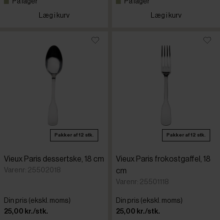
På lager
På lager
Læg i kurv
Læg i kurv
Pakker af 12 stk.
Pakker af 12 stk.
Vieux Paris dessertske, 18 cm
Vieux Paris frokostgaffel, 18
Varenr: 25502018
cm
Varenr: 25501118
Din pris (ekskl. moms)
Din pris (ekskl. moms)
25,00 kr./stk.
25,00 kr./stk.