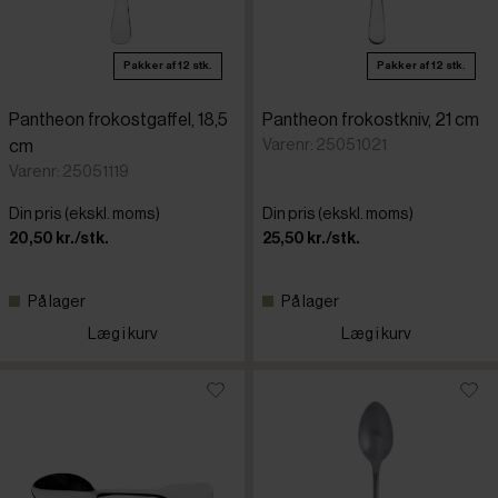
Pakker af 12 stk.
Pakker af 12 stk.
Pantheon frokostgaffel, 18,5
Pantheon frokostkniv, 21 cm
Varenr: 25051021
cm
Varenr: 25051119
Din pris (ekskl. moms)
Din pris (ekskl. moms)
20,50 kr./stk.
25,50 kr./stk.
På lager
På lager
Læg i kurv
Læg i kurv