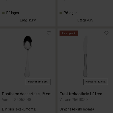
På lager
På lager
Læg i kurv
Læg i kurv
Restparti
Pakker af 12 stk.
Pakker af 12 stk.
Pantheon dessertske, 18 cm
Trevi frokostkniv, L21 cm
Varenr: 25052018
Varenr: 25611020
Din pris (ekskl. moms)
Din pris (ekskl. moms)