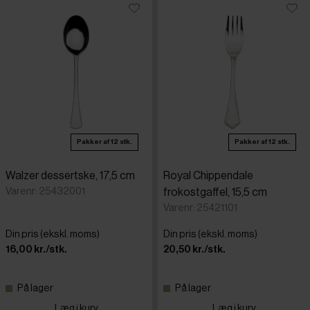
Pakker af 12 stk.
Pakker af 12 stk.
Walzer dessertske, 17,5 cm
Royal Chippendale
Varenr: 25432001
frokostgaffel, 15,5 cm
Varenr: 25421101
Din pris (ekskl. moms)
Din pris (ekskl. moms)
16,00 kr./stk.
20,50 kr./stk.
På lager
På lager
Læg i kurv
Læg i kurv