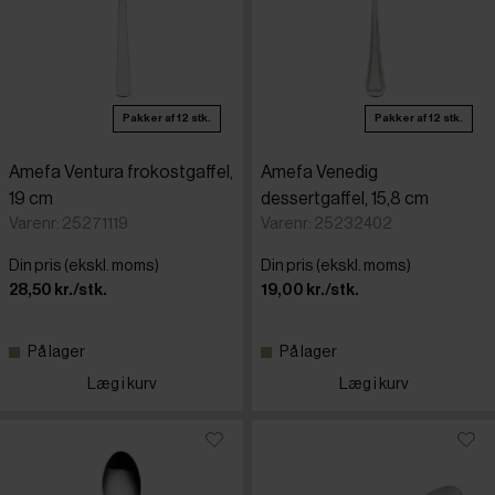
Pakker af 12 stk.
Pakker af 12 stk.
Amefa Ventura frokostgaffel,
Amefa Venedig
19 cm
dessertgaffel, 15,8 cm
Varenr: 25271119
Varenr: 25232402
Din pris (ekskl. moms)
Din pris (ekskl. moms)
28,50 kr./stk.
19,00 kr./stk.
På lager
På lager
Læg i kurv
Læg i kurv