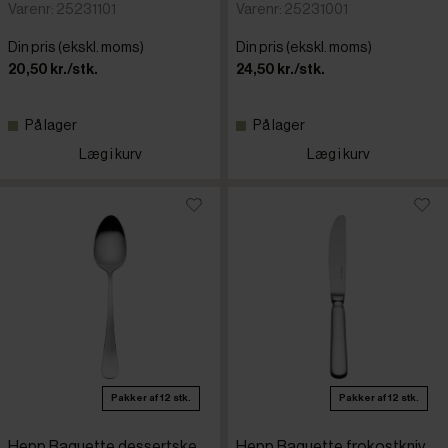
Varenr: 25231101
Varenr: 25231001
Din pris (ekskl. moms)
Din pris (ekskl. moms)
20,50 kr./stk.
24,50 kr./stk.
På lager
På lager
Læg i kurv
Læg i kurv
Pakker af 12 stk.
Pakker af 12 stk.
Hepp Baguette dessertske,
Hepp Baguette frokostkniv,