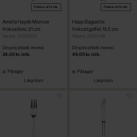
Pakker af 12 stk.
Pakker af 12 stk.
Amefa Haydn Morrow
Hepp Baguette
frokostkniv, 21 cm
frokostgaffel, 18,5 cm
Varenr: 25291021
Varenr: 25851118
Din pris (ekskl. moms)
Din pris (ekskl. moms)
24,00 kr./stk.
49,00 kr./stk.
På lager
På lager
Læg i kurv
Læg i kurv