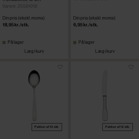
Varenr: 25591019
Din pris (ekskl. moms)
Din pris (ekskl. moms)
18,95 kr./stk.
6,95 kr./stk.
På lager
På lager
Læg i kurv
Læg i kurv
Pakker af 12 stk.
Pakker af 12 stk.