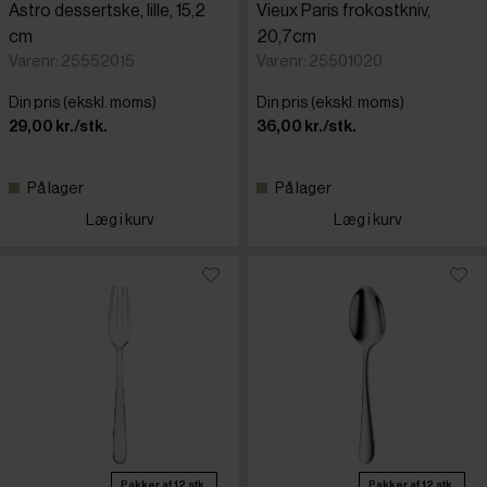
Astro dessertske, lille, 15,2
Vieux Paris frokostkniv,
cm
20,7cm
Varenr: 25552015
Varenr: 25501020
Din pris (ekskl. moms)
Din pris (ekskl. moms)
29,00 kr./stk.
36,00 kr./stk.
På lager
På lager
Læg i kurv
Læg i kurv
Pakker af 12 stk.
Pakker af 12 stk.