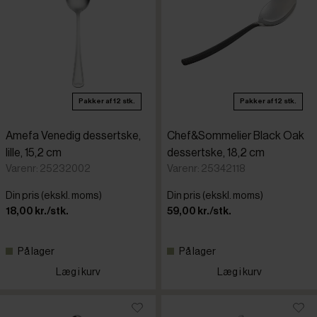
Pakker af 12 stk.
Pakker af 12 stk.
Amefa Venedig dessertske,
Chef&Sommelier Black Oak
lille, 15,2 cm
dessertske, 18,2 cm
Varenr: 25232002
Varenr: 25342118
Din pris (ekskl. moms)
Din pris (ekskl. moms)
18,00 kr./stk.
59,00 kr./stk.
På lager
På lager
Læg i kurv
Læg i kurv