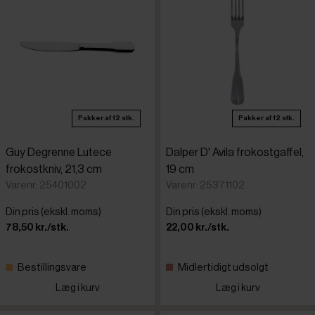
Pakker af 12 stk.
Pakker af 12 stk.
Guy Degrenne Lutece
Dalper D' Avila frokostgaffel,
frokostkniv, 21,3 cm
19 cm
Varenr: 25401002
Varenr: 25371102
Din pris (ekskl. moms)
Din pris (ekskl. moms)
78,50 kr./stk.
22,00 kr./stk.
Bestillingsvare
Midlertidigt udsolgt
Læg i kurv
Læg i kurv