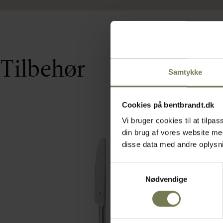
Tilbehør
Samtykke
Cookies på bentbrandt.dk
Vi bruger cookies til at tilp
din brug af vores website m
disse data med andre oplysnin
Samtykkevalg
Nødvendige