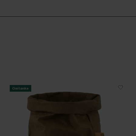
Omtanke