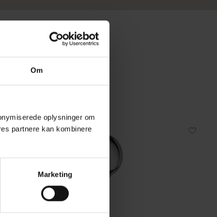
Om
 anonymiserede oplysninger om
res partnere kan kombinere
Marketing