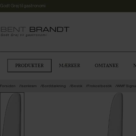
Godt Grej til gastronomi
PRODUKTER
MÆRKER
OMTANKE
Forsiden
Isenkram
Borddækning
Bestik
Frokostbestik
WMF Signum