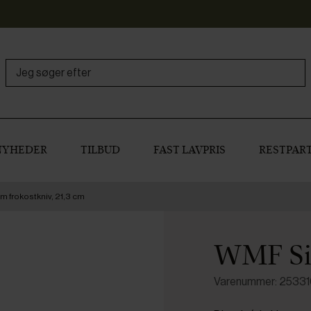
NYHEDER
TILBUD
FAST LAVPRIS
RESTPART
 frokostkniv, 21,3 cm
WMF Sig
Varenummer: 2533