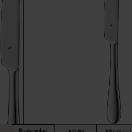
Beskrivelse
Detaljer
Dokumente