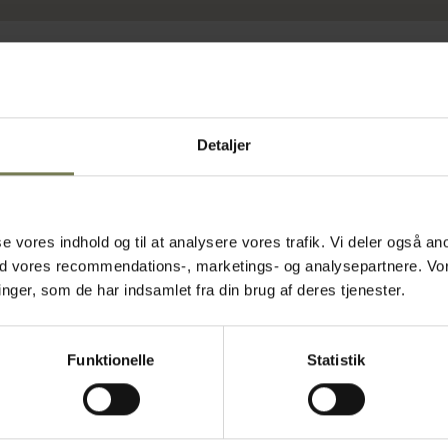
Detaljer
asse vores indhold og til at analysere vores trafik. Vi deler også
ed vores recommendations-, marketings- og analysepartnere. Vo
ger, som de har indsamlet fra din brug af deres tjenester.
Funktionelle
Statistik