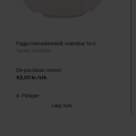
Figgjo Hvid sukkerskål, stabelbar, 14 cl
Varenr: 10014014
Din pris (ekskl. moms)
62,00 kr./stk.
På lager
Læg i kurv