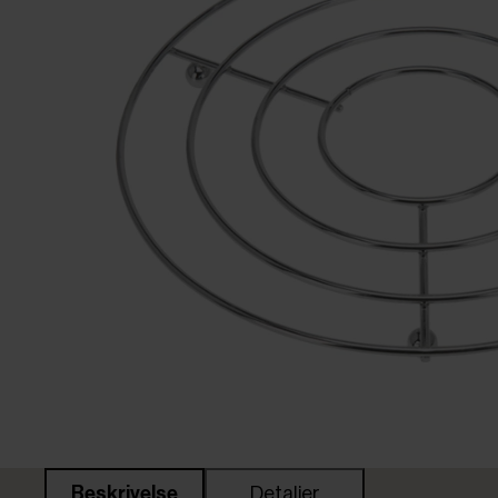
Beskrivelse
Detaljer