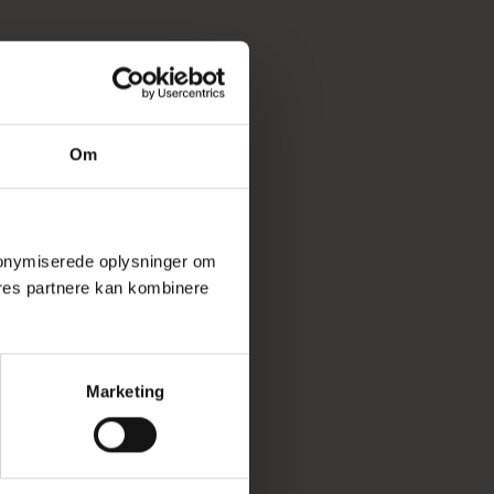
Om
 anonymiserede oplysninger om
res partnere kan kombinere
Marketing