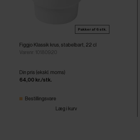
Pakker af 6 stk.
Figgjo Klassik krus, stabelbart, 22 cl
Varenr: 10180920
Din pris (ekskl. moms)
64,00 kr./stk.
Bestillingsvare
Læg i kurv