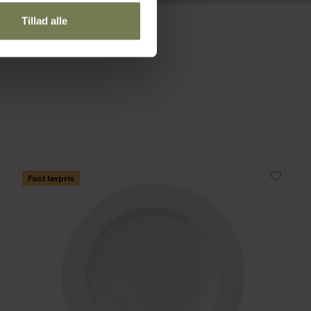
Tillad alle
Fast lavpris