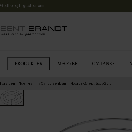
Godt Grej til gastronomi
PRODUKTER
MÆRKER
OMTANKE
Forsiden
Isenkram
Øvrigt isenkram
Bordskåner, tråd, ø20 cm