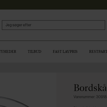
NYHEDER
TILBUD
FAST LAVPRIS
RESTPART
Bordskån
Varenummer: 3091