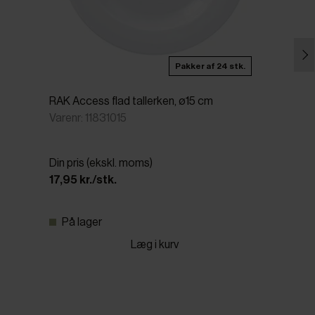
Pakker af 24 stk.
RAK Access flad tallerken, ø15 cm
Varenr: 11831015
Din pris (ekskl. moms)
17,95 kr./stk.
På lager
Læg i kurv