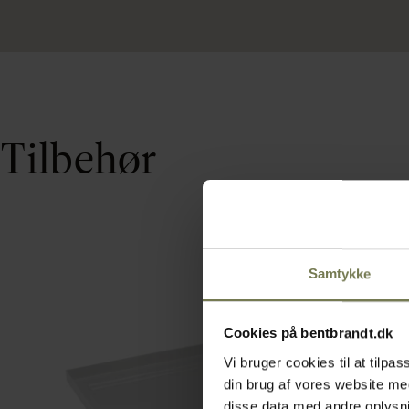
Tilbehør
Samtykke
Cookies på bentbrandt.dk
Vi bruger cookies til at tilp
din brug af vores website m
disse data med andre oplysnin