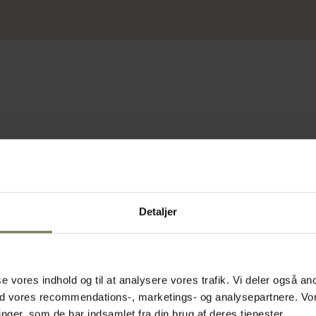
Detaljer
Omtanke
asse vores indhold og til at analysere vores trafik. Vi deler også
ed vores recommendations-, marketings- og analysepartnere. Vo
ger, som de har indsamlet fra din brug af deres tjenester.