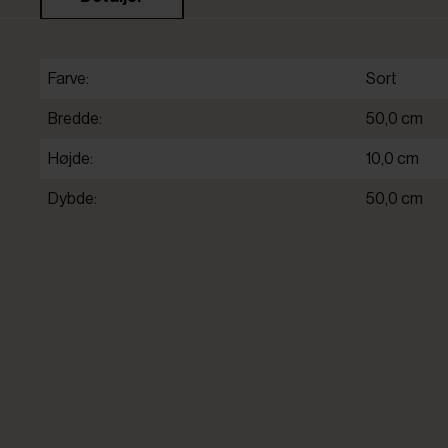
Farve:
Sort
Bredde:
50,0 cm
Højde:
10,0 cm
Dybde:
50,0 cm