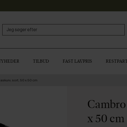
NYHEDER
TILBUD
FAST LAVPRIS
RESTPART
skurv, sort, 50 x 50 cm
Cambro k
x 50 cm