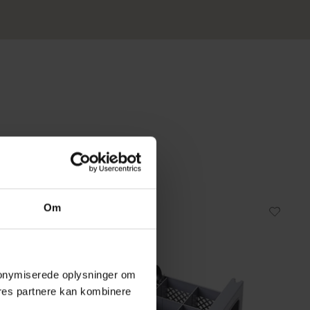
Om
 anonymiserede oplysninger om
res partnere kan kombinere