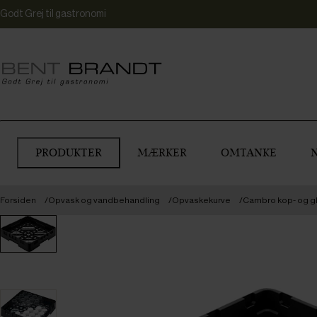
Godt Grej til gastronomi
PRODUKTER
MÆRKER
OMTANKE
Forsiden
Opvask og vandbehandling
Opvaskekurve
Cambro kop- og gla