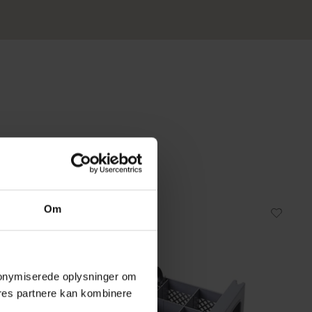
Om
 anonymiserede oplysninger om
res partnere kan kombinere