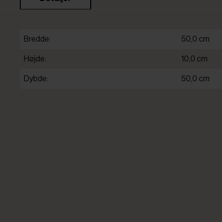
Bredde:
50,0 cm
Højde:
10,0 cm
Dybde:
50,0 cm