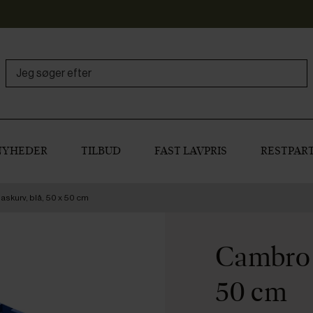
NYHEDER
TILBUD
FAST LAVPRIS
RESTPART
skurv, blå, 50 x 50 cm
Cambro k
50 cm