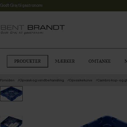
Godt Grej til gastronomi
PRODUKTER
MÆRKER
OMTANKE
Forsiden
Opvask og vandbehandling
Opvaskekurve
Cambro kop- og gla