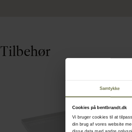
Tilbehør
Samtykke
Cookies på bentbrandt.dk
Vi bruger cookies til at tilp
din brug af vores website m
disse data med andre oplysnin