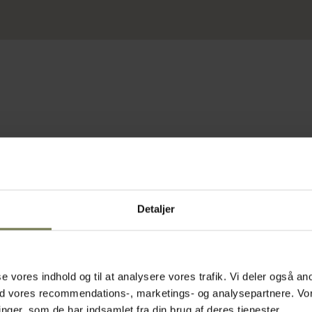
Detaljer
Omtanke
asse vores indhold og til at analysere vores trafik. Vi deler også
ed vores recommendations-, marketings- og analysepartnere. Vo
ger, som de har indsamlet fra din brug af deres tjenester.