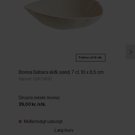
Pakker af 12 stk.
Bonna Sahara skål, sand, 7 cl, 10 x 8,5 cm
Varenr: 12471400
Din pris (ekskl. moms)
29,00 kr./stk.
Midlertidigt udsolgt
Læg i kurv