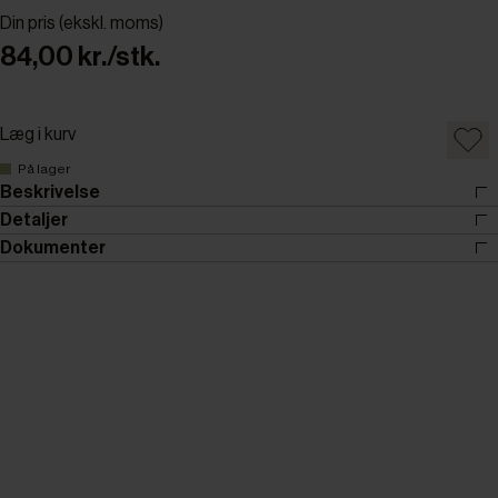
Din pris (ekskl. moms)
84,00 kr./stk.
Læg i kurv
På lager
Beskrivelse
Detaljer
Dokumenter