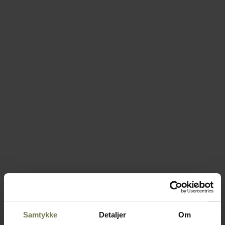
Samtykke
Detaljer
Om