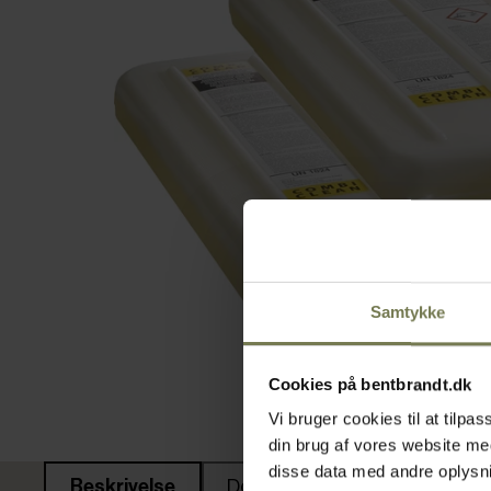
Samtykke
Cookies på bentbrandt.dk
Vi bruger cookies til at tilp
din brug af vores website m
disse data med andre oplysnin
Beskrivelse
Dokumenter