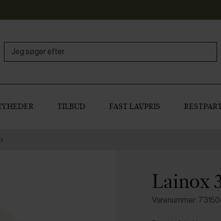
NYHEDER
TILBUD
FAST LAVPRIS
RESTPART
r.
Lainox 3
Varenummer: 7315