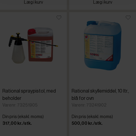
Læg i kurv
Læg i kurv
Rational spraypistol, med
Rational skyllemiddel, 10 ltr.,
beholder
blå for ovn
Varenr: 73251905
Varenr: 73241902
Din pris (ekskl. moms)
Din pris (ekskl. moms)
317,00 kr./stk.
500,00 kr./stk.