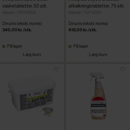
vasketabletter, 50 stk.
afkalkningstabletter, 75 stk.
Varenr: 73175000
Varenr: 73175001
Din pris (ekskl. moms)
Din pris (ekskl. moms)
340,00 kr./stk.
419,00 kr./stk.
På lager
På lager
Læg i kurv
Læg i kurv