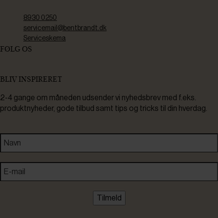
8930 0250
servicemail@bentbrandt.dk
Serviceskema
FØLG OS
BLIV INSPIRERET
2-4 gange om måneden udsender vi nyhedsbrev med f.eks.
produktnyheder, gode tilbud samt tips og tricks til din hverdag.
Tilmeld