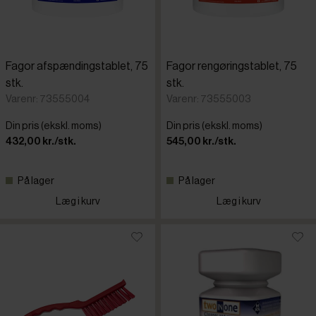
Fagor afspændingstablet, 75
Fagor rengøringstablet, 75
stk.
stk.
Varenr: 73555004
Varenr: 73555003
Din pris (ekskl. moms)
Din pris (ekskl. moms)
432,00 kr./stk.
545,00 kr./stk.
På lager
På lager
Læg i kurv
Læg i kurv