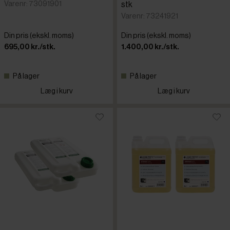
Varenr: 73091901
stk
Varenr: 73241921
Din pris (ekskl. moms)
Din pris (ekskl. moms)
695,00 kr./stk.
1.400,00 kr./stk.
På lager
På lager
Læg i kurv
Læg i kurv