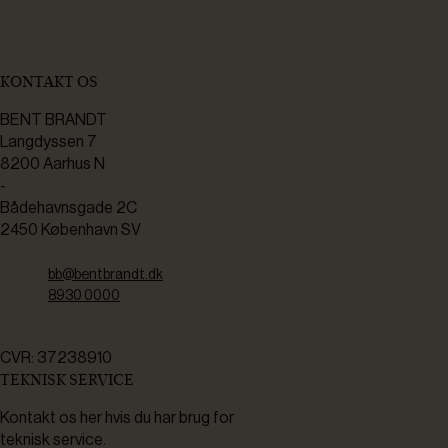
KONTAKT OS
BENT BRANDT
Langdyssen 7
8200 Aarhus N
-
Bådehavnsgade 2C
2450 København SV
bb@bentbrandt.dk
8930 0000
CVR: 37238910
TEKNISK SERVICE
Kontakt os her hvis du har brug for
teknisk service.