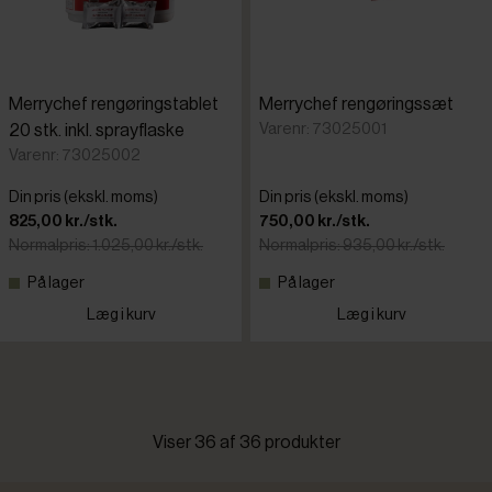
Merrychef rengøringstablet
Merrychef rengøringssæt
Varenr: 73025001
20 stk. inkl. sprayflaske
Varenr: 73025002
Din pris (ekskl. moms)
Din pris (ekskl. moms)
825,00 kr./stk.
750,00 kr./stk.
Normalpris: 1.025,00 kr./stk.
Normalpris: 935,00 kr./stk.
På lager
På lager
Læg i kurv
Læg i kurv
Viser 36 af 36 produkter