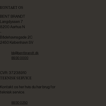
KONTAKT OS
BENT BRANDT
Langdyssen 7
8200 Aarhus N
-
Bådehavnsgade 2C
2450 København SV
bb@bentbrandt.dk
8930 0000
CVR: 37238910
TEKNISK SERVICE
Kontakt os her hvis du har brug for
teknisk service.
8930 0250