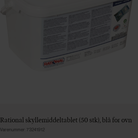
Rational skyllemiddeltablet (50 stk), blå for ovn
Varenummer: 73241912