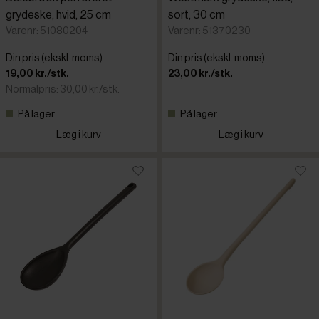
grydeske, hvid, 25 cm
sort, 30 cm
Varenr: 51080204
Varenr: 51370230
Din pris (ekskl. moms)
Din pris (ekskl. moms)
19,00 kr./stk.
23,00 kr./stk.
Normalpris: 30,00 kr./stk.
På lager
På lager
Læg i kurv
Læg i kurv