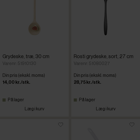
Grydeske, træ, 30 cm
Rosti grydeske, sort, 27 cm
Varenr: 51910130
Varenr: 51080027
Din pris (ekskl. moms)
Din pris (ekskl. moms)
14,00 kr./stk.
28,75 kr./stk.
På lager
På lager
Læg i kurv
Læg i kurv