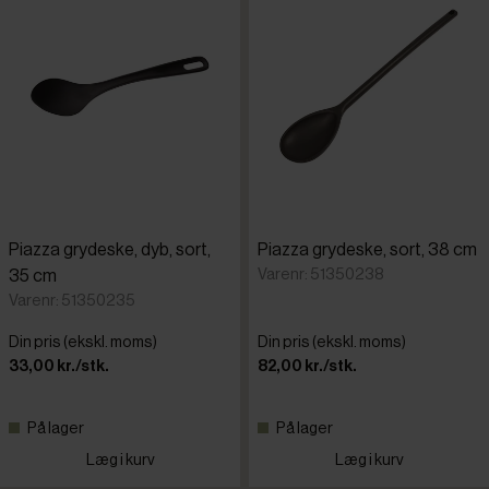
Piazza grydeske, dyb, sort,
Piazza grydeske, sort, 38 cm
Varenr: 51350238
35 cm
Varenr: 51350235
Din pris (ekskl. moms)
Din pris (ekskl. moms)
33,00 kr./stk.
82,00 kr./stk.
På lager
På lager
Læg i kurv
Læg i kurv