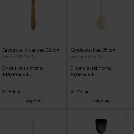
Grydeske, oliventræ, 32 cm
Grydeske, træ, 35 cm
Varenr: 51330132
Varenr: 51910133
Din pris (ekskl. moms)
Din pris (ekskl. moms)
108,00 kr./stk.
15,00 kr./stk.
På lager
På lager
Læg i kurv
Læg i kurv