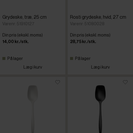
Grydeske, træ, 25 cm
Rosti grydeske, hvid, 27 cm
Varenr: 51910127
Varenr: 51080028
Din pris (ekskl. moms)
Din pris (ekskl. moms)
14,00 kr./stk.
28,75 kr./stk.
På lager
På lager
Læg i kurv
Læg i kurv