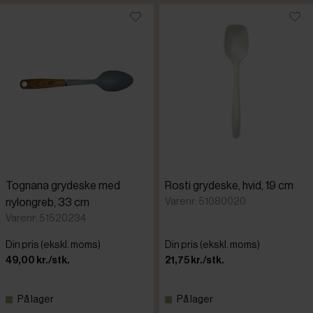
Tognana grydeske med
Rosti grydeske, hvid, 19 cm
Varenr: 51080020
nylongreb, 33 cm
Varenr: 51520234
Din pris (ekskl. moms)
Din pris (ekskl. moms)
49,00 kr./stk.
21,75 kr./stk.
På lager
På lager