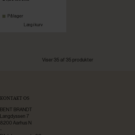
På lager
Læg i kurv
Viser 35 af 35 produkter
KONTAKT OS
BENT BRANDT
Langdyssen 7
8200 Aarhus N
-