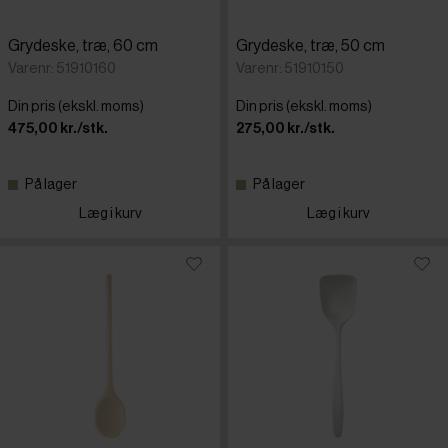
Grydeske, træ, 60 cm
Grydeske, træ, 50 cm
Varenr: 51910160
Varenr: 51910150
Din pris (ekskl. moms)
Din pris (ekskl. moms)
475,00 kr./stk.
275,00 kr./stk.
På lager
På lager
Læg i kurv
Læg i kurv