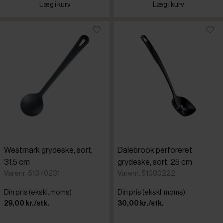
Læg i kurv
Læg i kurv
Westmark grydeske, sort,
Dalebrook perforeret
31,5 cm
grydeske, sort, 25 cm
Varenr: 51370231
Varenr: 51080222
Din pris (ekskl. moms)
Din pris (ekskl. moms)
29,00 kr./stk.
30,00 kr./stk.