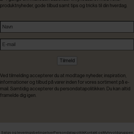
produktnyheder, gode tilbud samt tips og tricks til din hverdag.
Tilmeld
Ved tilmelding accepterer du at modtage nyheder, inspiration,
informationer og tilbud på varer inden for vores sortiment på e-
mail. Samtidig accepterer du persondatapolitikken. Du kan altid
framelde dig igen.
Salgs og leveringsbetingelser
Persondatapolitik
Kontakt os
Myhrvoldgruppen