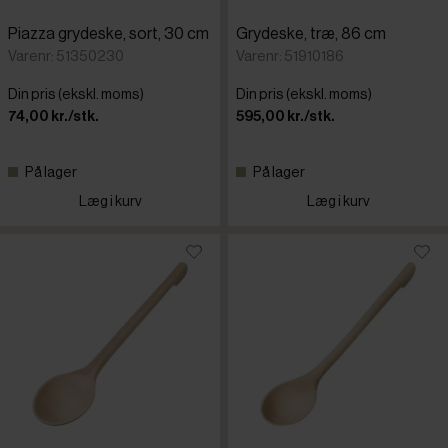
Piazza grydeske, sort, 30 cm
Grydeske, træ, 86 cm
Varenr: 51350230
Varenr: 51910186
Din pris (ekskl. moms)
Din pris (ekskl. moms)
74,00 kr./stk.
595,00 kr./stk.
På lager
På lager
Læg i kurv
Læg i kurv