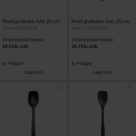
Rosti grydeske, hvid, 25 cm
Rosti grydeske, sort, 25 cm
Varenr: 51080026
Varenr: 51080025
Din pris (ekskl. moms)
Din pris (ekskl. moms)
24,75 kr./stk.
24,75 kr./stk.
På lager
På lager
Læg i kurv
Læg i kurv