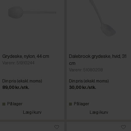
Grydeske, nylon, 44 cm
Dalebrook grydeske, hvid, 31
Varenr: 51910244
cm
Varenr: 51080208
Din pris (ekskl. moms)
Din pris (ekskl. moms)
89,00 kr./stk.
30,00 kr./stk.
På lager
På lager
Læg i kurv
Læg i kurv