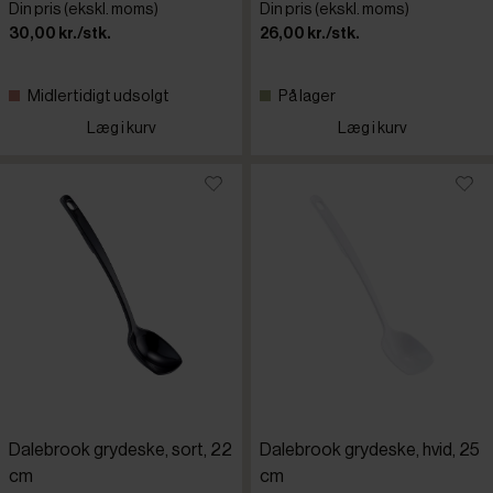
Din pris (ekskl. moms)
Din pris (ekskl. moms)
30,00 kr./stk.
26,00 kr./stk.
Midlertidigt udsolgt
På lager
Læg i kurv
Læg i kurv
Dalebrook grydeske, sort, 22
Dalebrook grydeske, hvid, 25
cm
cm