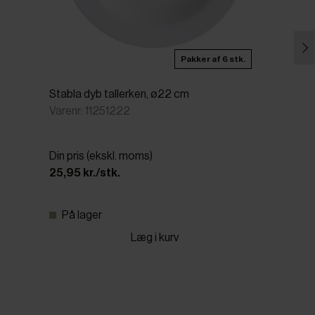
Pakker af 6 stk.
Stabla dyb tallerken, ø22 cm
Varenr: 11251222
Din pris (ekskl. moms)
25,95 kr./stk.
På lager
Læg i kurv