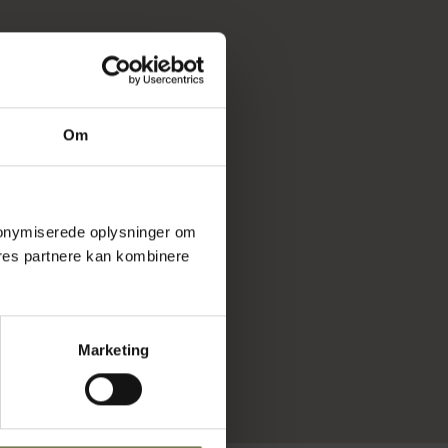
Om
 anonymiserede oplysninger om
res partnere kan kombinere
Marketing