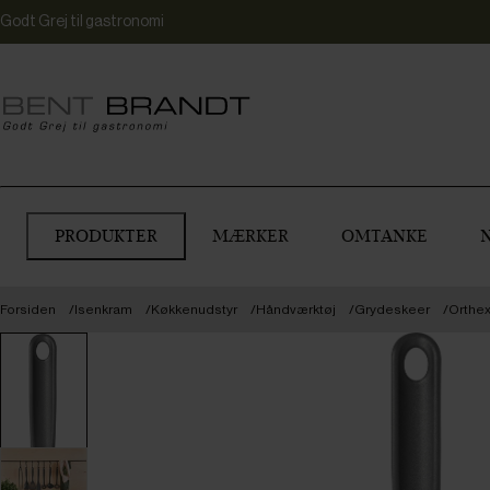
Godt Grej til gastronomi
PRODUKTER
MÆRKER
OMTANKE
Forsiden
Isenkram
Køkkenudstyr
Håndværktøj
Grydeskeer
Orthex