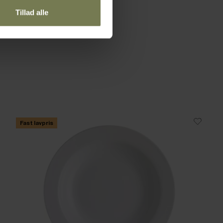
Tillad alle
Fast lavpris