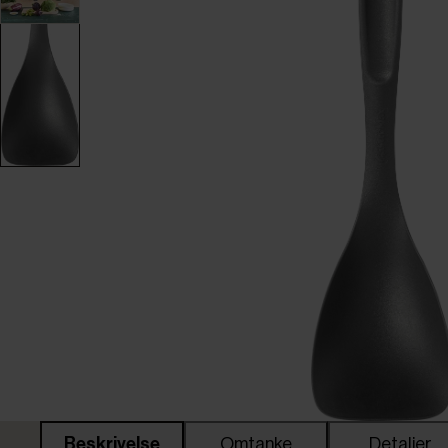
Beskrivelse
Omtanke
Detaljer