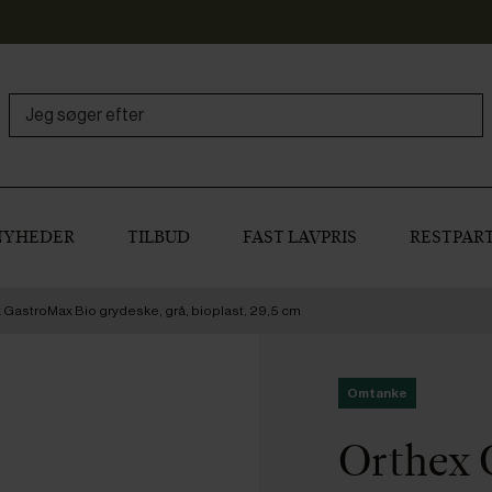
NYHEDER
TILBUD
FAST LAVPRIS
RESTPART
 GastroMax Bio grydeske, grå, bioplast, 29,5 cm
Omtanke
Orthex 