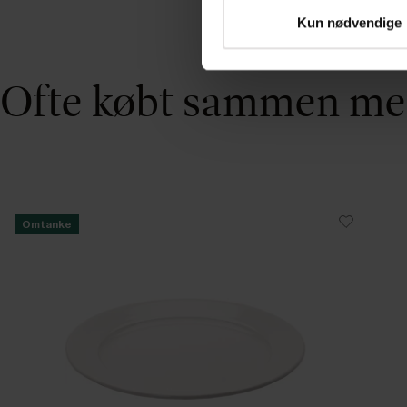
Kun nødvendige
Ofte købt sammen m
Omtanke