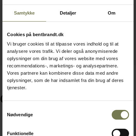
Samtykke
Detaljer
Om
Cookies på bentbrandt.dk
Vi bruger cookies til at tilpasse vores indhold og til at
analysere vores trafik. Vi deler også anonymiserede
oplysninger om din brug af vores website med vores
recommendations-, marketings- og analysepartnere.
Vores partnere kan kombinere disse data med andre
oplysninger, som de har indsamlet fra din brug af deres
tjenester.
Ofte købt sammen med
Samtykkevalg
Nødvendige
Funktionelle
Omtanke