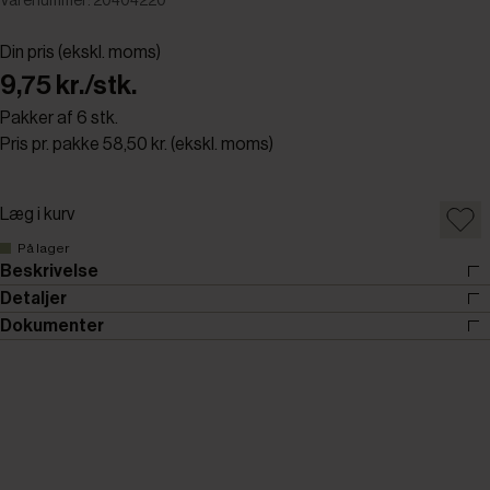
Varenummer: 20404220
Din pris (ekskl. moms)
9,75 kr./stk.
Pakker af 6 stk.
Pris pr. pakke 58,50 kr. (ekskl. moms)
Læg i kurv
På lager
Beskrivelse
Detaljer
Dokumenter