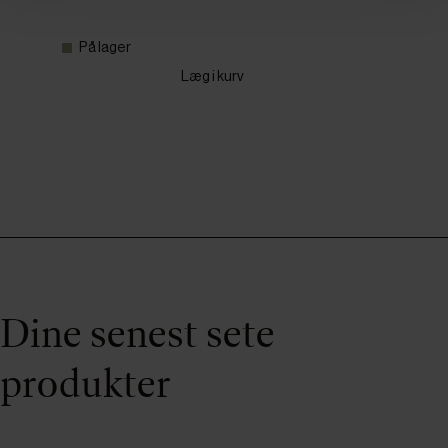
På lager
Læg i kurv
Dine senest sete
produkter