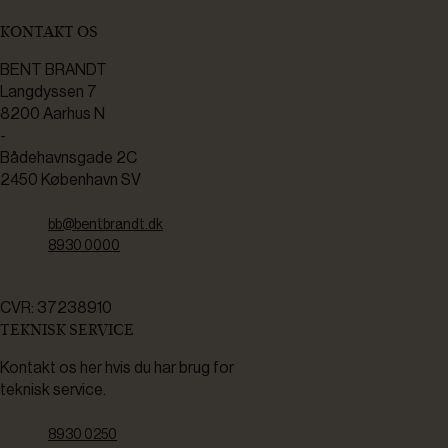
KONTAKT OS
BENT BRANDT
Langdyssen 7
8200 Aarhus N
-
Bådehavnsgade 2C
2450 København SV
bb@bentbrandt.dk
8930 0000
CVR: 37238910
TEKNISK SERVICE
Kontakt os her hvis du har brug for
teknisk service.
8930 0250