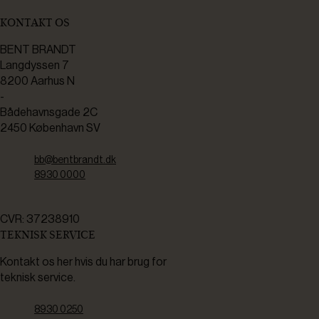
KONTAKT OS
BENT BRANDT
Langdyssen 7
8200 Aarhus N
-
Bådehavnsgade 2C
2450 København SV
bb@bentbrandt.dk
8930 0000
CVR: 37238910
TEKNISK SERVICE
Kontakt os her hvis du har brug for
teknisk service.
8930 0250