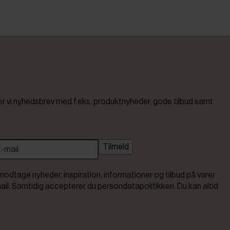
vi nyhedsbrev med f.eks. produktnyheder, gode tilbud samt
Tilmeld
modtage nyheder, inspiration, informationer og tilbud på varer
ail. Samtidig accepterer du persondatapolitikken. Du kan altid