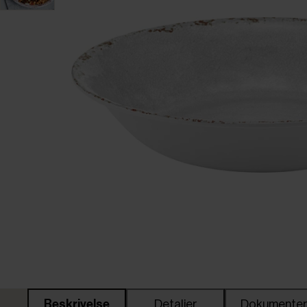
Beskrivelse
Detaljer
Dokumente