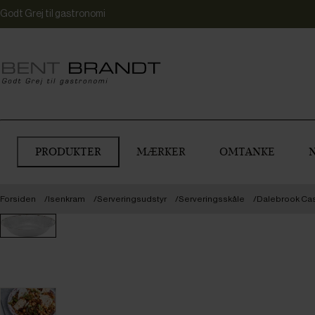
Godt Grej til gastronomi
PRODUKTER
MÆRKER
OMTANKE
Forsiden
Isenkram
Serveringsudstyr
Serveringsskåle
Dalebrook Casa