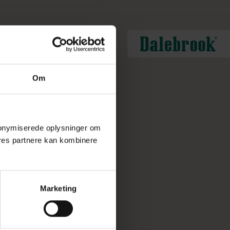
Om
 anonymiserede oplysninger om
res partnere kan kombinere
Marketing