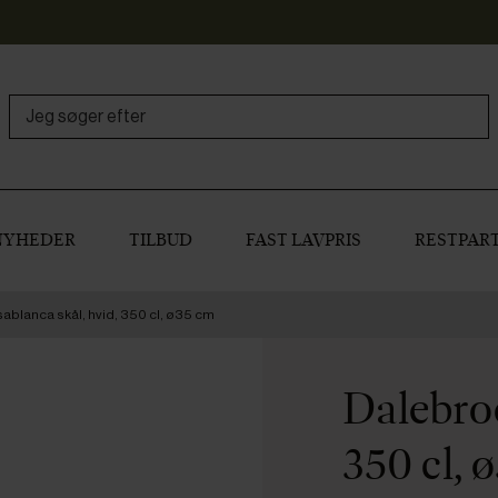
NYHEDER
TILBUD
FAST LAVPRIS
RESTPART
blanca skål, hvid, 350 cl, ø35 cm
Dalebroo
350 cl, 