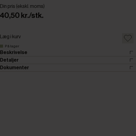
Din pris (ekskl. moms)
40,50 kr./stk.
Læg i kurv
På lager
Beskrivelse
Detaljer
Dokumenter