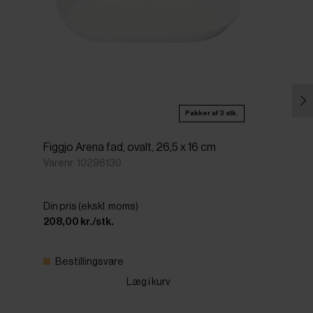
Pakker af 3 stk.
Figgjo Arena fad, ovalt, 26,5 x 16 cm
Varenr: 10296130
Din pris (ekskl. moms)
208,00 kr./stk.
Bestillingsvare
Læg i kurv