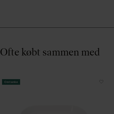
Ofte købt sammen med
Omtanke