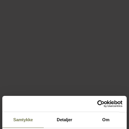
Samtykke
Detaljer
Om