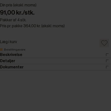
Din pris (ekskl. moms)
91,00 kr./stk.
Pakker af 4 stk.
Pris pr. pakke 364,00 kr. (ekskl. moms)
Læg i kurv
Bestillingsvare
Beskrivelse
Detaljer
Dokumenter