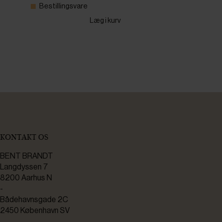
Bestillingsvare
Læg i kurv
KONTAKT OS
BENT BRANDT
Langdyssen 7
8200 Aarhus N
-
Bådehavnsgade 2C
2450 København SV