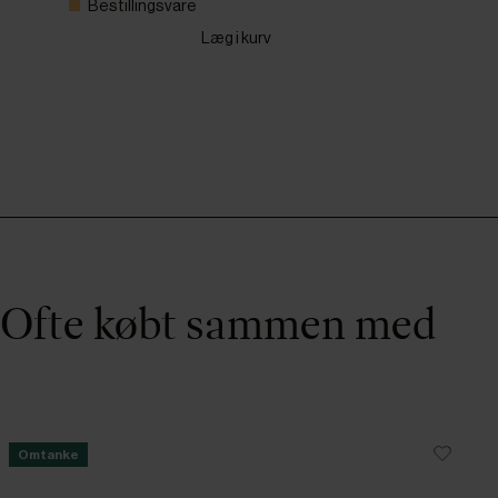
Bestillingsvare
Læg i kurv
Ofte købt sammen med
Omtanke