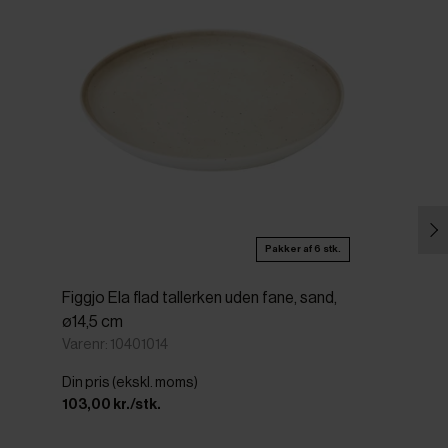
Pakker af 6 stk.
Figgjo Ela flad tallerken uden fane, sand,
ø14,5 cm
Varenr: 10401014
Din pris (ekskl. moms)
103,00 kr./stk.