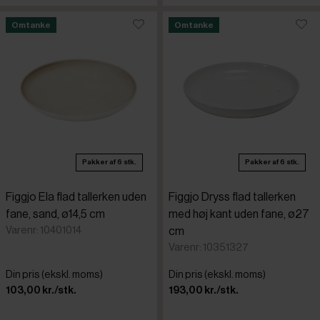
Omtanke
Omtanke
Pakker af 6 stk.
Pakker af 6 stk.
Figgjo Ela flad tallerken uden
Figgjo Dryss flad tallerken
fane, sand, ø14,5 cm
med høj kant uden fane, ø27
Varenr: 10401014
cm
Varenr: 10351327
Din pris (ekskl. moms)
Din pris (ekskl. moms)
103,00 kr./stk.
193,00 kr./stk.