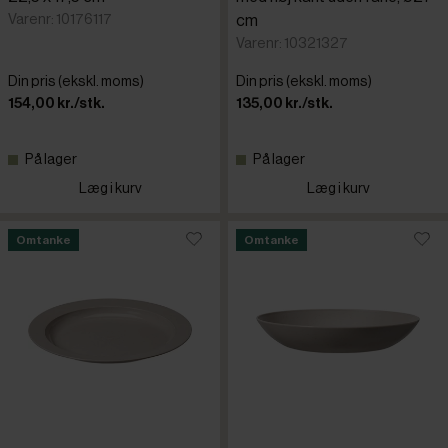
Varenr: 10176117
cm
Varenr: 10321327
Din pris (ekskl. moms)
Din pris (ekskl. moms)
154,00 kr./stk.
135,00 kr./stk.
På lager
På lager
Læg i kurv
Læg i kurv
Omtanke
Omtanke