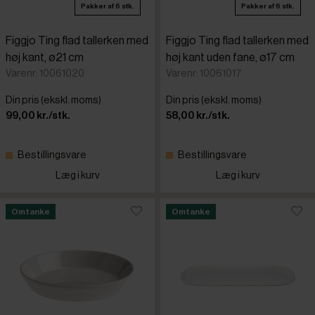
Pakker af 6 stk.
Pakker af 6 stk.
Figgjo Ting flad tallerken med
Figgjo Ting flad tallerken med
høj kant, ø21 cm
høj kant uden fane, ø17 cm
Varenr: 10061020
Varenr: 10061017
Din pris (ekskl. moms)
Din pris (ekskl. moms)
99,00 kr./stk.
58,00 kr./stk.
Bestillingsvare
Bestillingsvare
Læg i kurv
Læg i kurv
Omtanke
Omtanke