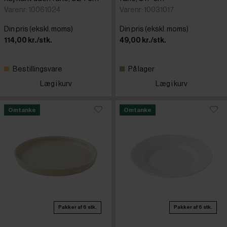
Varenr: 10061024
Varenr: 10031017
Din pris (ekskl. moms)
Din pris (ekskl. moms)
114,00 kr./stk.
49,00 kr./stk.
Bestillingsvare
På lager
Læg i kurv
Læg i kurv
Omtanke
Omtanke
Pakker af 6 stk.
Pakker af 6 stk.