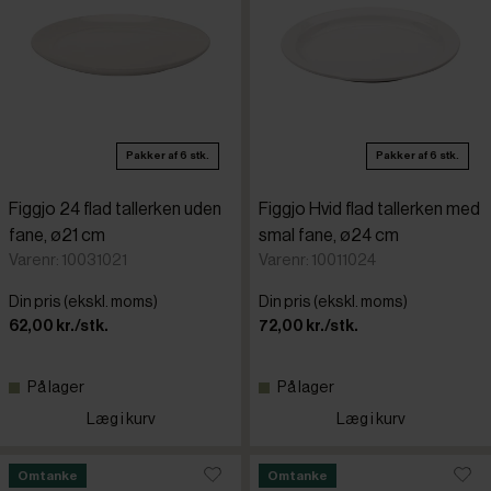
Pakker af 6 stk.
Pakker af 6 stk.
Figgjo 24 flad tallerken uden
Figgjo Hvid flad tallerken med
fane, ø21 cm
smal fane, ø24 cm
Varenr: 10031021
Varenr: 10011024
Din pris (ekskl. moms)
Din pris (ekskl. moms)
62,00 kr./stk.
72,00 kr./stk.
På lager
På lager
Læg i kurv
Læg i kurv
Omtanke
Omtanke