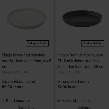
Pakker af 6 stk.
Pakker af 6 stk.
Figgjo Dryss flad tallerken
Figgjo Premium Stoneware
med høj kant uden fane, ø14,5
Tilt flad tallerken med høj
cm
kant uden fane, sort, ø15 cm
Varenr: 10351014
Varenr: 10801015
Din pris (ekskl. moms)
Din pris (ekskl. moms)
89,00 kr./stk.
62,00 kr./stk.
Bestillingsvare
Midlertidigt udsolgt
Læg i kurv
Læg i kurv