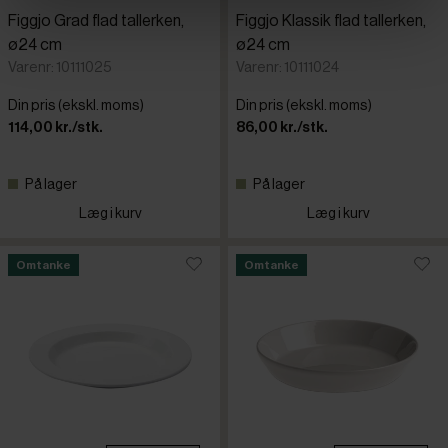
Figgjo Grad flad tallerken,
Figgjo Klassik flad tallerken,
ø24 cm
ø24 cm
Varenr: 10111025
Varenr: 10111024
Din pris (ekskl. moms)
Din pris (ekskl. moms)
114,00 kr./stk.
86,00 kr./stk.
På lager
På lager
Læg i kurv
Læg i kurv
Omtanke
Omtanke