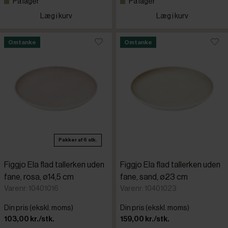
På lager
På lager
Læg i kurv
Læg i kurv
Omtanke
Omtanke
Pakker af 6 stk.
Figgjo Ela flad tallerken uden
Figgjo Ela flad tallerken uden
fane, rosa, ø14,5 cm
fane, sand, ø23 cm
Varenr: 10401016
Varenr: 10401023
Din pris (ekskl. moms)
Din pris (ekskl. moms)
103,00 kr./stk.
159,00 kr./stk.