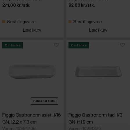
271,00 kr./stk.
92,00 kr./stk.
Bestillingsvare
Bestillingsvare
Læg i kurv
Læg i kurv
Omtanke
Omtanke
Pakker af 6 stk.
Figgjo Gastronorm asiet, 1/16
Figgjo Gastronorm fad, 1/3
GN, 12,2 x 7,3 cm
GN-H1,9 cm
Varenr: 10294706
Varenr: 10291320