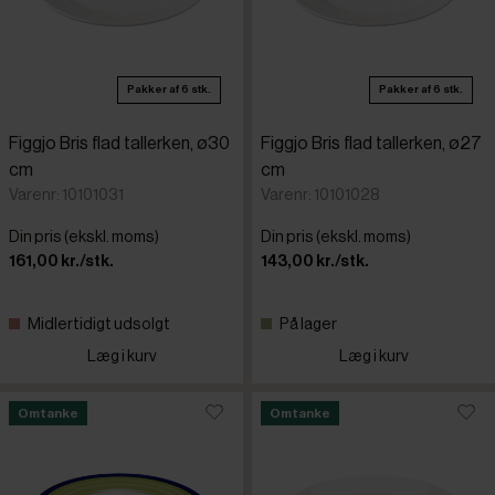
Pakker af 6 stk.
Pakker af 6 stk.
Figgjo Bris flad tallerken, ø30
Figgjo Bris flad tallerken, ø27
cm
cm
Varenr: 10101031
Varenr: 10101028
Din pris (ekskl. moms)
Din pris (ekskl. moms)
161,00 kr./stk.
143,00 kr./stk.
Midlertidigt udsolgt
På lager
Læg i kurv
Læg i kurv
Omtanke
Omtanke