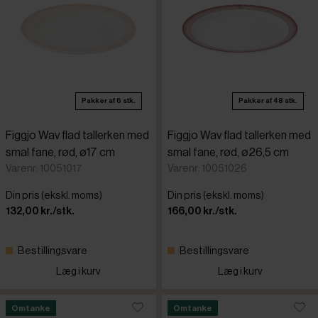
Pakker af 6 stk.
Pakker af 48 stk.
Figgjo Wav flad tallerken med
Figgjo Wav flad tallerken med
smal fane, rød, ø17 cm
smal fane, rød, ø26,5 cm
Varenr: 10051017
Varenr: 10051026
Din pris (ekskl. moms)
Din pris (ekskl. moms)
132,00 kr./stk.
166,00 kr./stk.
Bestillingsvare
Bestillingsvare
Læg i kurv
Læg i kurv
Omtanke
Omtanke