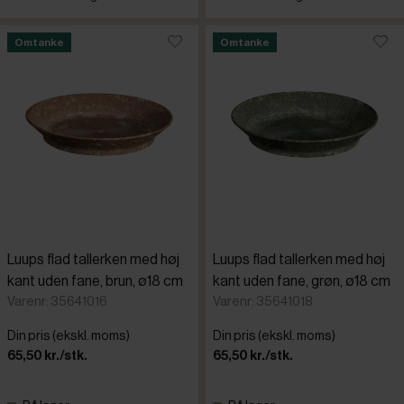
Omtanke
Omtanke
Luups flad tallerken med høj
Luups flad tallerken med høj
kant uden fane, brun, ø18 cm
kant uden fane, grøn, ø18 cm
Varenr: 35641016
Varenr: 35641018
Din pris (ekskl. moms)
Din pris (ekskl. moms)
65,50 kr./stk.
65,50 kr./stk.