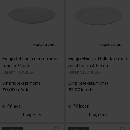
Pakker af 6 stk.
Pakker af 6 stk.
Figgjo 24 flad tallerken uden
Figgjo Hvid flad tallerken med
fane, ø24 cm
smal fane, ø26,5 cm
Varenr: 10031024
Varenr: 10011026
Din pris (ekskl. moms)
Din pris (ekskl. moms)
70,00 kr./stk.
82,00 kr./stk.
På lager
På lager
Læg i kurv
Læg i kurv
Omtanke
Omtanke