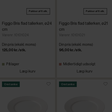
Pakker af 6 stk.
Pakker af 6 stk.
Figgjo Bris flad tallerken, ø24
Figgjo Bris flad tallerken, ø21
cm
cm
Varenr: 10101024
Varenr: 10101021
Din pris (ekskl. moms)
Din pris (ekskl. moms)
125,00 kr./stk.
96,00 kr./stk.
På lager
Midlertidigt udsolgt
Læg i kurv
Læg i kurv
Omtanke
Omtanke