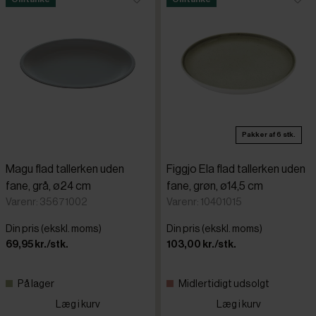
Pakker af 6 stk.
Magu flad tallerken uden
Figgjo Ela flad tallerken uden
fane, grå, ø24 cm
fane, grøn, ø14,5 cm
Varenr: 35671002
Varenr: 10401015
Din pris (ekskl. moms)
Din pris (ekskl. moms)
69,95 kr./stk.
103,00 kr./stk.
På lager
Midlertidigt udsolgt
Læg i kurv
Læg i kurv