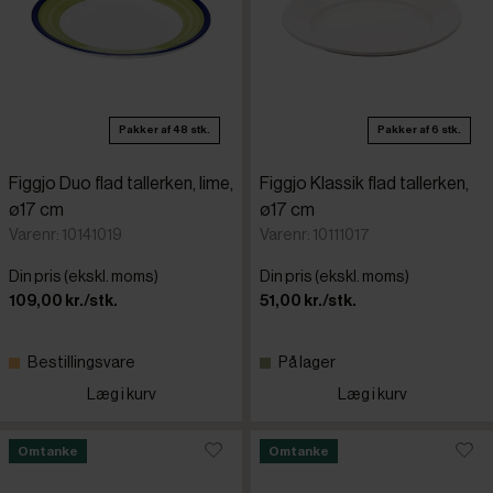
Pakker af 48 stk.
Pakker af 6 stk.
Figgjo Duo flad tallerken, lime,
Figgjo Klassik flad tallerken,
ø17 cm
ø17 cm
Varenr: 10141019
Varenr: 10111017
Din pris (ekskl. moms)
Din pris (ekskl. moms)
109,00 kr./stk.
51,00 kr./stk.
Bestillingsvare
På lager
Læg i kurv
Læg i kurv
Omtanke
Omtanke