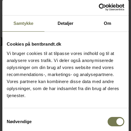
Samtykke
Detaljer
Om
Relaterede varer
Cookies på bentbrandt.dk
Vi bruger cookies til at tilpasse vores indhold og til at
analysere vores trafik. Vi deler også anonymiserede
oplysninger om din brug af vores website med vores
recommendations-, marketings- og analysepartnere.
Omtanke
Vores partnere kan kombinere disse data med andre
oplysninger, som de har indsamlet fra din brug af deres
tjenester.
Samtykkevalg
Nødvendige