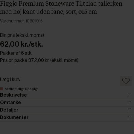
Figgjo Premium Stoneware Tilt flad tallerken
med høj kant uden fane, sort, ø15 cm
Varenummer: 10801015
Din pris (ekskl. moms)
62,00 kr./stk.
Pakker af 6 stk.
Pris pr. pakke 372,00 kr. (ekskl. moms)
Læg i kurv
Midlertidigt udsolgt
Beskrivelse
Omtanke
Detaljer
Dokumenter