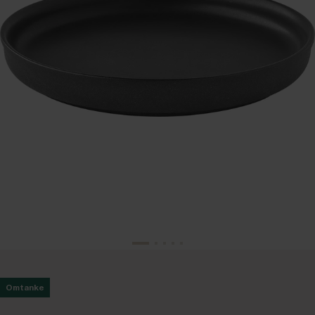
Omtanke