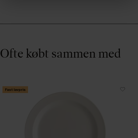
Ofte købt sammen med
Fast lavpris