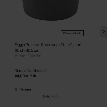
Pakker af 6 stk.
Figgjo Premium Stoneware Tilt skål, sort,
25 cl, ø10,5 cm
Varenr: 10804810
Din pris (ekskl. moms)
64,00 kr./stk.
På lager
Læg i kurv