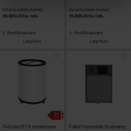
Din pris (ekskl. moms)
Din pris (ekskl. moms)
29.900,00 kr./stk.
16.865,00 kr./stk.
Bestillingsvare
Bestillingsvare
Læg i kurv
Læg i kurv
Tefcold CF78 tøndefryser
Follett fryseskab til ophæng