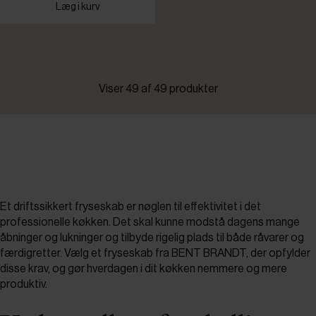
Læg i kurv
Viser 49 af 49 produkter
Et driftssikkert fryseskab er nøglen til effektivitet i det
professionelle køkken. Det skal kunne modstå dagens mange
åbninger og lukninger og tilbyde rigelig plads til både råvarer og
færdigretter. Vælg et fryseskab fra BENT BRANDT, der opfylder
disse krav, og gør hverdagen i dit køkken nemmere og mere
produktiv.