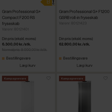
Gram Professional G+
Gram Professional G+ F1200
Compact F200 RS
GSRB roll-in fryseskab
Varenr: 80121423
fryseskab
Varenr: 80121401
Din pris (ekskl. moms)
Din pris (ekskl. moms)
6.300,00 kr./stk.
62.800,00 kr./stk.
Normalpris: 9.000,00 kr./stk.
Bestillingsvare
Bestillingsvare
Læg i kurv
Læg i kurv
Kampagnevare
Kampagnevare