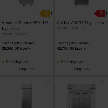
Hoshizaki Premier F60 L DR
Coldline A90/1TG fryseskab
Varenr: 80200590
fryseskab
Varenr: 80040508
Din pris (ekskl. moms)
Din pris (ekskl. moms)
28.240,00 kr./stk.
42.780,00 kr./stk.
Bestillingsvare
Bestillingsvare
Læg i kurv
Læg i kurv