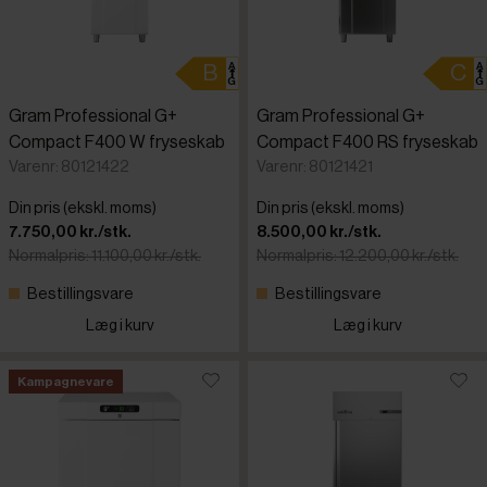
Gram Professional G+
Gram Professional G+
Compact F400 W fryseskab
Compact F400 RS fryseskab
Varenr: 80121422
Varenr: 80121421
Din pris (ekskl. moms)
Din pris (ekskl. moms)
7.750,00 kr./stk.
8.500,00 kr./stk.
Normalpris: 11.100,00 kr./stk.
Normalpris: 12.200,00 kr./stk.
Bestillingsvare
Bestillingsvare
Læg i kurv
Læg i kurv
Kampagnevare