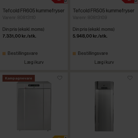
Tefcold FR605 kummefryser
Tefcold FR505 kummefryser
Varenr: 80813110
Varenr: 80813109
Din pris (ekskl. moms)
Din pris (ekskl. moms)
7.331,00 kr./stk.
5.948,00 kr./stk.
Bestillingsvare
Bestillingsvare
Læg i kurv
Læg i kurv
Kampagnevare