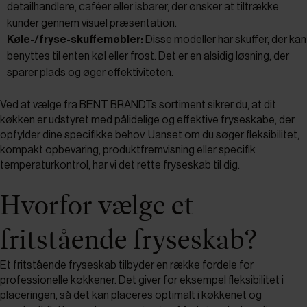
detailhandlere, caféer eller isbarer, der ønsker at tiltrække
kunder gennem visuel præsentation.
Køle-/fryse-skuffemøbler:
Disse modeller har skuffer, der kan
benyttes til enten køl eller frost. Det er en alsidig løsning, der
sparer plads og øger effektiviteten.
Ved at vælge fra BENT BRANDTs sortiment sikrer du, at dit
køkken er udstyret med pålidelige og effektive fryseskabe, der
opfylder dine specifikke behov. Uanset om du søger fleksibilitet,
kompakt opbevaring, produktfremvisning eller specifik
temperaturkontrol, har vi det rette fryseskab til dig.
Hvorfor vælge et
fritstående fryseskab?
Et fritstående fryseskab tilbyder en række fordele for
professionelle køkkener. Det giver for eksempel fleksibilitet i
placeringen, så det kan placeres optimalt i køkkenet og