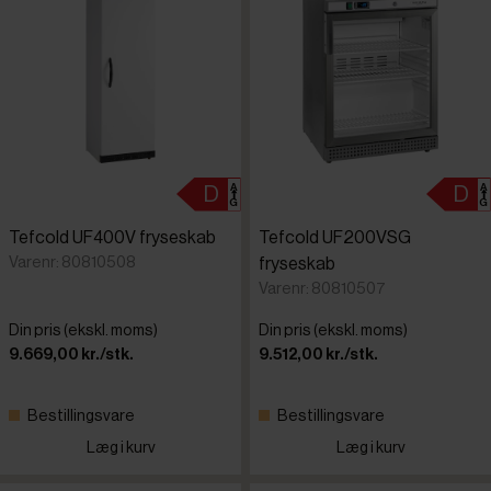
Tefcold UF400V fryseskab
Tefcold UF200VSG
Varenr: 80810508
fryseskab
Varenr: 80810507
Din pris (ekskl. moms)
Din pris (ekskl. moms)
9.669,00 kr./stk.
9.512,00 kr./stk.
Bestillingsvare
Bestillingsvare
Læg i kurv
Læg i kurv