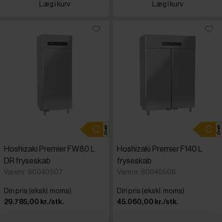
Læg i kurv
Læg i kurv
Hoshizaki Premier FW80 L
Hoshizaki Premier F140 L
DR fryseskab
fryseskab
Varenr: 80040507
Varenr: 80040506
Din pris (ekskl. moms)
Din pris (ekskl. moms)
29.785,00 kr./stk.
45.060,00 kr./stk.