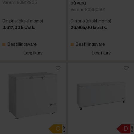
Varenr: 80812905
på væg
Varenr: 80350501
Din pris (ekskl. moms)
Din pris (ekskl. moms)
3.617,00 kr./stk.
36.965,00 kr./stk.
Bestillingsvare
Bestillingsvare
Læg i kurv
Læg i kurv