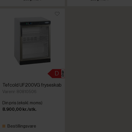
Tefcold UF200VG fryseskab
Varenr: 80810506
Din pris (ekskl. moms)
8.900,00 kr./stk.
Bestillingsvare