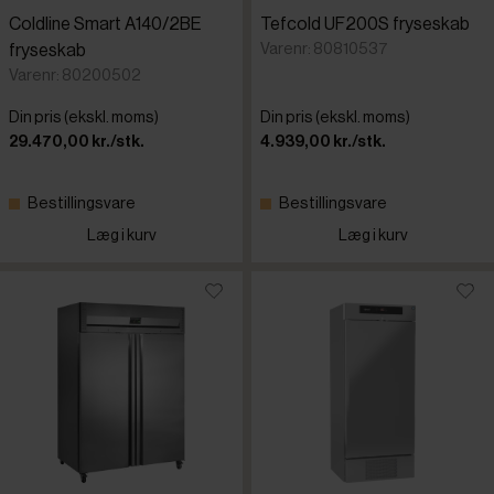
Coldline Smart A140/2BE
Tefcold UF200S fryseskab
Varenr: 80810537
fryseskab
Varenr: 80200502
Din pris (ekskl. moms)
Din pris (ekskl. moms)
29.470,00 kr./stk.
4.939,00 kr./stk.
Bestillingsvare
Bestillingsvare
Læg i kurv
Læg i kurv