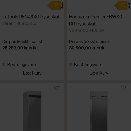
Tefcold RF1420X1 fryseskab
Hoshizaki Premier FBW80
Varenr: 80810536
DR fryseskab
Varenr: 80040509
Din pris (ekskl. moms)
Din pris (ekskl. moms)
28.283,00 kr./stk.
30.500,00 kr./stk.
Bestillingsvare
Bestillingsvare
Læg i kurv
Læg i kurv