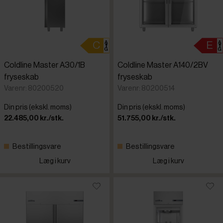
Coldline Master A30/1B
Coldline Master A140/2BV
fryseskab
fryseskab
Varenr: 80200520
Varenr: 80200514
Din pris (ekskl. moms)
Din pris (ekskl. moms)
22.485,00 kr./stk.
51.755,00 kr./stk.
Bestillingsvare
Bestillingsvare
Læg i kurv
Læg i kurv