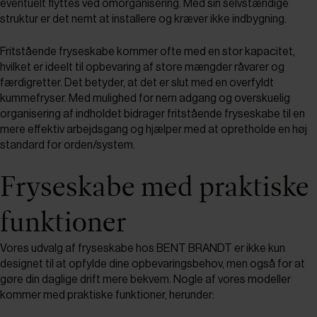
eventuelt flyttes ved omorganisering. Med sin selvstændige
struktur er det nemt at installere og kræver ikke indbygning.
Fritstående fryseskabe kommer ofte med en stor kapacitet,
hvilket er ideelt til opbevaring af store mængder råvarer og
færdigretter. Det betyder, at det er slut med en overfyldt
kummefryser. Med mulighed for nem adgang og overskuelig
organisering af indholdet bidrager fritstående fryseskabe til en
mere effektiv arbejdsgang og hjælper med at opretholde en høj
standard for orden/system.
Fryseskabe med praktiske
funktioner
Vores udvalg af fryseskabe hos BENT BRANDT er ikke kun
designet til at opfylde dine opbevaringsbehov, men også for at
gøre din daglige drift mere bekvem. Nogle af vores modeller
kommer med praktiske funktioner, herunder: