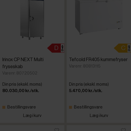
Irinox CP NEXT Multi
Tefcold FR405 kummefryser
Varenr: 80813115
fryseskab
Varenr: 80720502
Din pris (ekskl. moms)
Din pris (ekskl. moms)
80.030,00 kr./stk.
5.470,00 kr./stk.
Bestillingsvare
Bestillingsvare
Læg i kurv
Læg i kurv