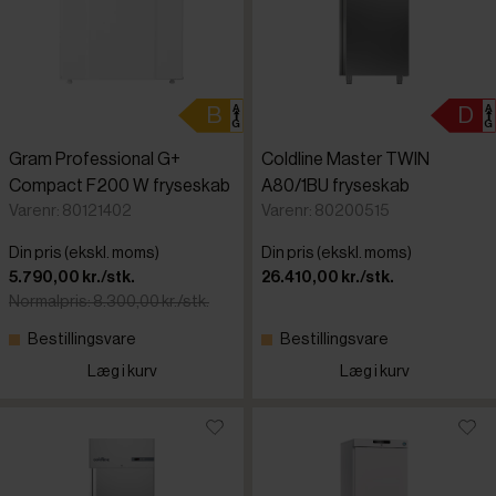
Gram Professional G+
Coldline Master TWIN
Compact F200 W fryseskab
A80/1BU fryseskab
Varenr: 80121402
Varenr: 80200515
Din pris (ekskl. moms)
Din pris (ekskl. moms)
5.790,00 kr./stk.
26.410,00 kr./stk.
Normalpris: 8.300,00 kr./stk.
Bestillingsvare
Bestillingsvare
Læg i kurv
Læg i kurv