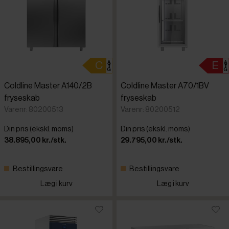
Coldline Master A140/2B
Coldline Master A70/1BV
fryseskab
fryseskab
Varenr: 80200513
Varenr: 80200512
Din pris (ekskl. moms)
Din pris (ekskl. moms)
38.895,00 kr./stk.
29.795,00 kr./stk.
Bestillingsvare
Bestillingsvare
Læg i kurv
Læg i kurv