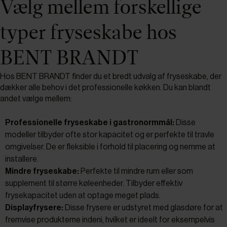
Vælg mellem forskellige
typer fryseskabe hos
BENT BRANDT
Hos BENT BRANDT finder du et bredt udvalg af fryseskabe, der
dækker alle behov i det professionelle køkken. Du kan blandt
andet vælge mellem:
Professionelle fryseskabe i gastronormmål:
Disse
modeller tilbyder ofte stor kapacitet og er perfekte til travle
omgivelser. De er fleksible i forhold til placering og nemme at
installere.
Mindre fryseskabe:
Perfekte til mindre rum eller som
supplement til større køleenheder. Tilbyder effektiv
frysekapacitet uden at optage meget plads.
Displayfrysere:
Disse frysere er udstyret med glasdøre for at
fremvise produkterne indeni, hvilket er ideelt for eksempelvis