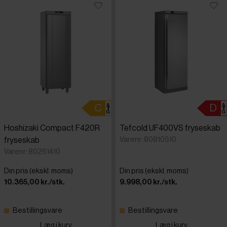
Hoshizaki Compact F420R
Tefcold UF400VS fryseskab
Varenr: 80810510
fryseskab
Varenr: 80261410
Din pris (ekskl. moms)
Din pris (ekskl. moms)
10.365,00 kr./stk.
9.998,00 kr./stk.
Bestillingsvare
Bestillingsvare
Læg i kurv
Læg i kurv