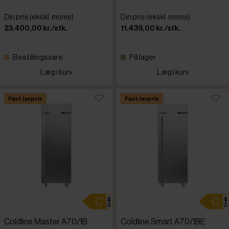
Din pris (ekskl. moms)
Din pris (ekskl. moms)
23.400,00 kr./stk.
11.439,00 kr./stk.
Bestillingsvare
På lager
Læg i kurv
Læg i kurv
Fast lavpris
Fast lavpris
Coldline Master A70/1B
Coldline Smart A70/1BE