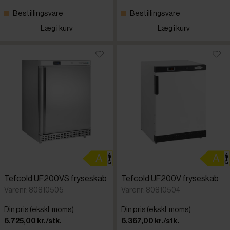
Bestillingsvare
Bestillingsvare
Læg i kurv
Læg i kurv
Tefcold UF200VS fryseskab
Tefcold UF200V fryseskab
Varenr: 80810505
Varenr: 80810504
Din pris (ekskl. moms)
Din pris (ekskl. moms)
6.725,00 kr./stk.
6.367,00 kr./stk.