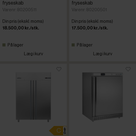
fryseskab
fryseskab
Varenr: 80200511
Varenr: 80200501
Din pris (ekskl. moms)
Din pris (ekskl. moms)
18.500,00 kr./stk.
17.500,00 kr./stk.
På lager
På lager
Læg i kurv
Læg i kurv