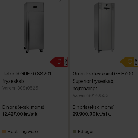
Tefcold GUF70 SS201
Gram Professional G+ F700
fryseskab
Superior fryseskab,
Varenr: 80810525
højrehængt
Varenr: 80120503
Din pris (ekskl. moms)
Din pris (ekskl. moms)
12.427,00 kr./stk.
29.900,00 kr./stk.
Bestillingsvare
På lager