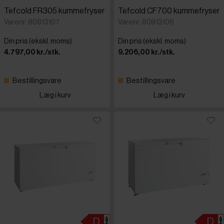
Tefcold FR305 kummefryser
Tefcold CF700 kummefryser
Varenr: 80813107
Varenr: 80813106
Din pris (ekskl. moms)
Din pris (ekskl. moms)
4.797,00 kr./stk.
9.206,00 kr./stk.
Bestillingsvare
Bestillingsvare
Læg i kurv
Læg i kurv