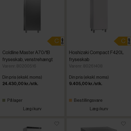
Coldline Master A70/1B
Hoshizaki Compact F420L
fryseskab, venstrehængt
fryseskab
Varenr: 80200516
Varenr: 80261408
Din pris (ekskl. moms)
Din pris (ekskl. moms)
24.430,00 kr./stk.
9.405,00 kr./stk.
På lager
Bestillingsvare
Læg i kurv
Læg i kurv