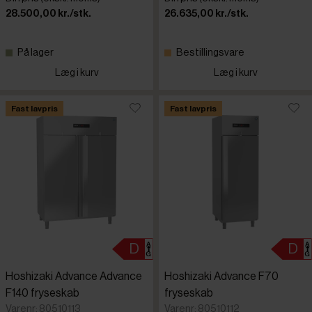
28.500,00 kr./stk.
26.635,00 kr./stk.
På lager
Bestillingsvare
Læg i kurv
Læg i kurv
Fast lavpris
Fast lavpris
Hoshizaki Advance Advance
Hoshizaki Advance F70
F140 fryseskab
fryseskab
Varenr: 80510113
Varenr: 80510112