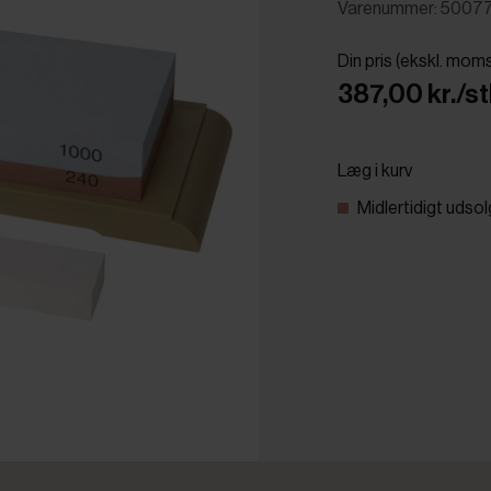
Varenummer: 5007
Din pris (ekskl. mom
387,00 kr./st
Læg i kurv
Midlertidigt udsol