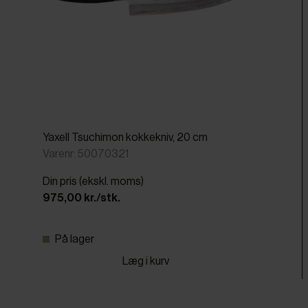
Yaxell Tsuchimon kokkekniv, 20 cm
Varenr: 50070321
Din pris (ekskl. moms)
975,00 kr./stk.
På lager
Læg i kurv