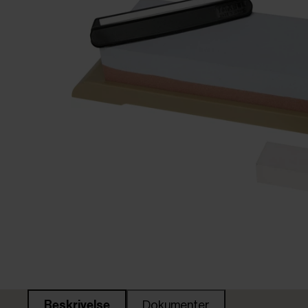
Beskrivelse
Dokumenter