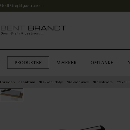
Godt Grej til gastronomi
PRODUKTER
MÆRKER
OMTANKE
Forsiden
Isenkram
Køkkenudstyr
Køkkenknive
Knivslibere
Yaxell