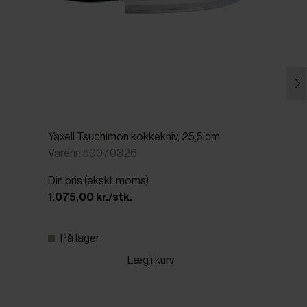
Yaxell Tsuchimon kokkekniv, 25,5 cm
Varenr: 50070326
Din pris (ekskl. moms)
1.075,00 kr./stk.
På lager
Læg i kurv