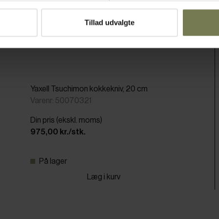
Tillad udvalgte
Yaxell Tsuchimon kokkekniv, 20 cm
Varenr: 50070321
Din pris (ekskl. moms)
975,00 kr./stk.
På lager
Læg i kurv