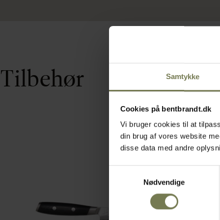
Tilbehør
Samtykke
Cookies på bentbrandt.dk
Vi bruger cookies til at tilp
din brug af vores website m
disse data med andre oplysnin
Samtykkevalg
Nødvendige