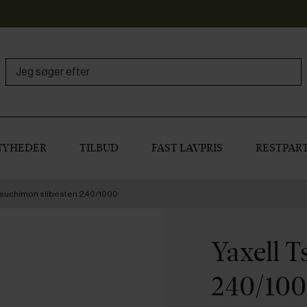
NYHEDER
TILBUD
FAST LAVPRIS
RESTPART
 Tsuchimon slibesten 240/1000
Yaxell 
240/10