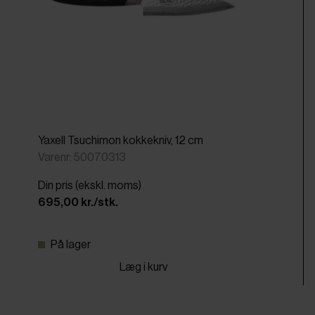
Yaxell Tsuchimon kokkekniv, 12 cm
Varenr: 50070313
Din pris (ekskl. moms)
695,00 kr./stk.
På lager
Læg i kurv