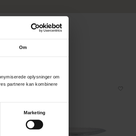
Om
 anonymiserede oplysninger om
res partnere kan kombinere
Marketing