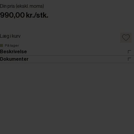
Din pris (ekskl. moms)
990,00 kr./stk.
Læg i kurv
På lager
Beskrivelse
Dokumenter