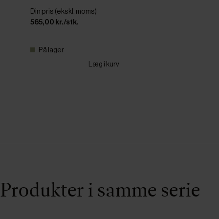
Din pris (ekskl. moms)
565,00 kr./stk.
På lager
Læg i kurv
Produkter i samme serie