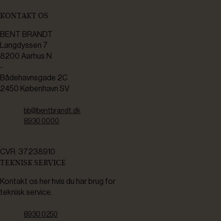
KONTAKT OS
BENT BRANDT
Langdyssen 7
8200 Aarhus N
-
Bådehavnsgade 2C
2450 København SV
bb@bentbrandt.dk
8930 0000
CVR: 37238910
TEKNISK SERVICE
Kontakt os her hvis du har brug for
teknisk service.
8930 0250