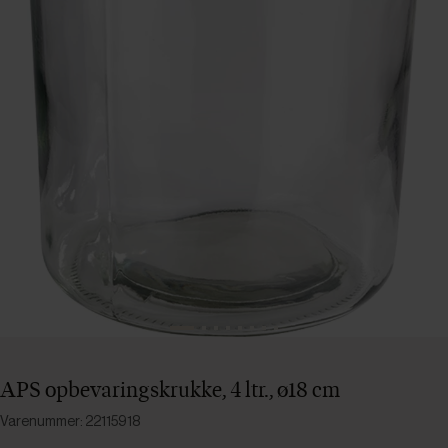
APS opbevaringskrukke, 4 ltr., ø18 cm
Varenummer: 22115918