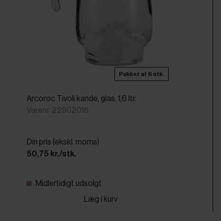
Pakker af 6 stk.
Arcoroc Tivoli kande, glas, 1,6 ltr.
Varenr: 22902016
Din pris (ekskl. moms)
50,75 kr./stk.
Midlertidigt udsolgt
Læg i kurv