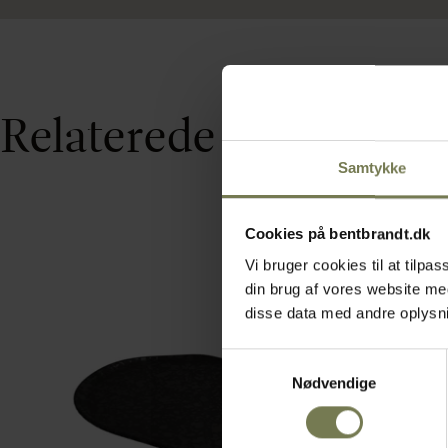
Relaterede varer
Samtykke
Cookies på bentbrandt.dk
Vi bruger cookies til at tilp
din brug af vores website m
disse data med andre oplysnin
Samtykkevalg
Nødvendige