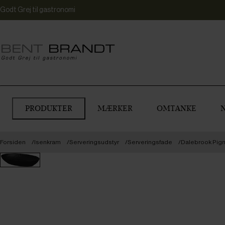
Godt Grej til gastronomi
PRODUKTER
MÆRKER
OMTANKE
Forsiden
Isenkram
Serveringsudstyr
Serveringsfade
Dalebrook Pigme