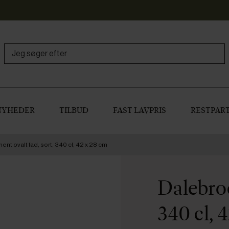
NYHEDER
TILBUD
FAST LAVPRIS
RESTPART
nt ovalt fad, sort, 340 cl, 42 x 28 cm
Dalebroo
340 cl, 