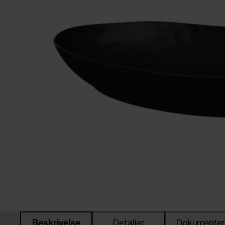
Beskrivelse
Detaljer
Dokumente