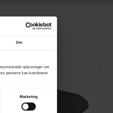
Om
 anonymiserede oplysninger om
res partnere kan kombinere
Marketing