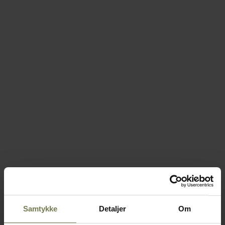
Samtykke
Detaljer
Om