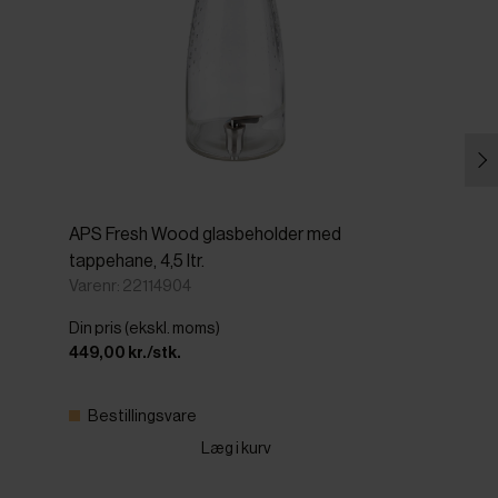
APS Fresh Wood glasbeholder med
tappehane, 4,5 ltr.
Varenr: 22114904
Din pris (ekskl. moms)
449,00 kr./stk.
Bestillingsvare
Læg i kurv