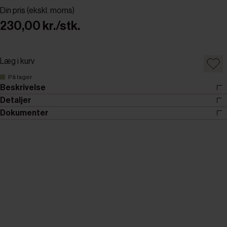
Din pris (ekskl. moms)
230,00 kr./stk.
Læg i kurv
På lager
Beskrivelse
Detaljer
Dokumenter