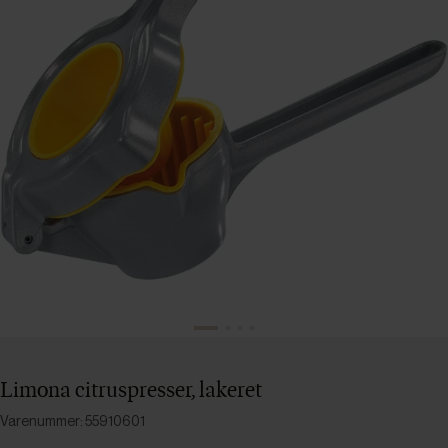
Limona citruspresser, lakeret
Varenummer: 55910601