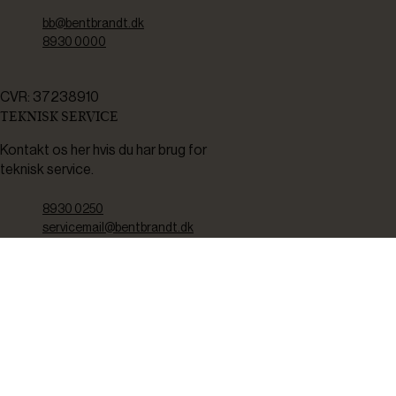
bb@bentbrandt.dk
8930 0000
CVR: 37238910
TEKNISK SERVICE
Kontakt os her hvis du har brug for
teknisk service.
8930 0250
servicemail@bentbrandt.dk
Serviceskema
FØLG OS
BLIV INSPIRERET
2-4 gange om måneden udsender vi nyhedsbrev med f.eks.
produktnyheder, gode tilbud samt tips og tricks til din hverdag.