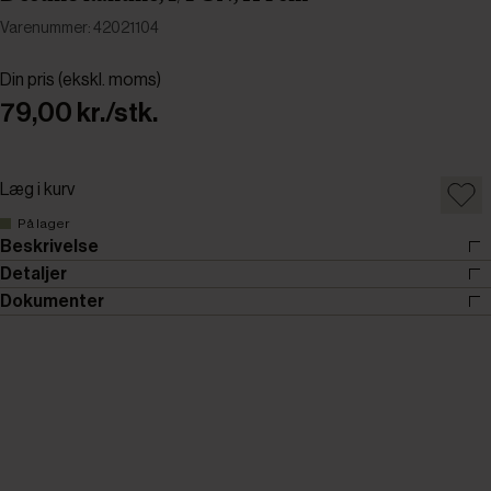
Varenummer: 42021104
Din pris (ekskl. moms)
79,00 kr./stk.
Læg i kurv
På lager
Beskrivelse
Detaljer
Dokumenter