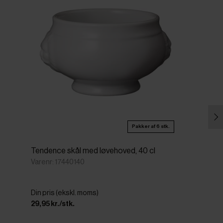
Pakker af 6 stk.
Tendence skål med løvehoved, 40 cl
Varenr: 17440140
Din pris (ekskl. moms)
29,95 kr./stk.