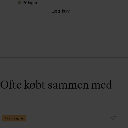
På lager
Læg i kurv
Ofte købt sammen med
Fast lavpris