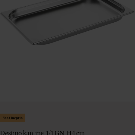
Fast lavpris
Destino kantine, 1/1 GN, H4 cm