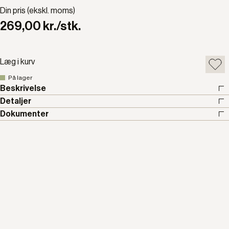
Din pris (ekskl. moms)
269,00 kr./stk.
Læg i kurv
På lager
Beskrivelse
Detaljer
Dokumenter