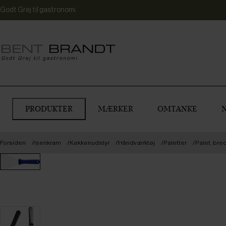
Godt Grej til gastronomi
PRODUKTER
MÆRKER
OMTANKE
Forsiden
Isenkram
Køkkenudstyr
Håndværktøj
Paletter
Palet, bre