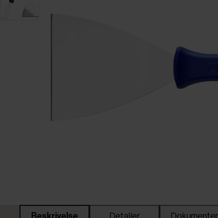
Beskrivelse
Detaljer
Dokumente