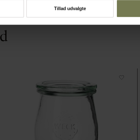
Tillad udvalgte
ed