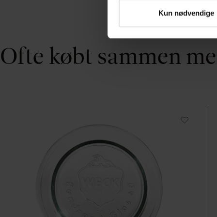
Kun nødvendige
Ofte købt sammen m