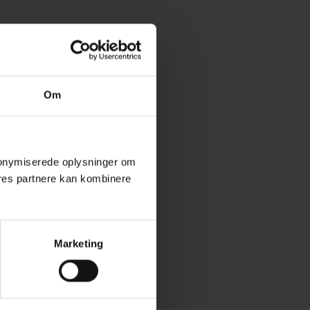
Om
 anonymiserede oplysninger om
res partnere kan kombinere
Marketing