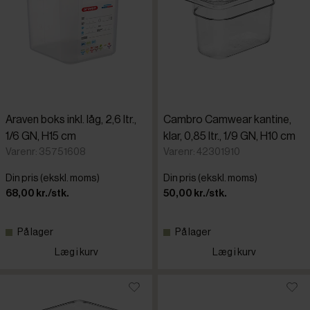
Araven boks inkl. låg, 2,6 ltr.,
Cambro Camwear kantine,
1/6 GN, H15 cm
klar, 0,85 ltr., 1/9 GN, H10 cm
Varenr: 35751608
Varenr: 42301910
Din pris (ekskl. moms)
Din pris (ekskl. moms)
68,00 kr./stk.
50,00 kr./stk.
På lager
På lager
Læg i kurv
Læg i kurv