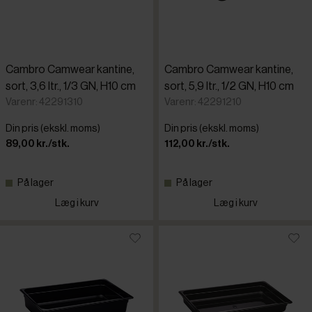
Cambro Camwear kantine,
Cambro Camwear kantine,
sort, 3,6 ltr., 1/3 GN, H10 cm
sort, 5,9 ltr., 1/2 GN, H10 cm
Varenr: 42291310
Varenr: 42291210
Din pris (ekskl. moms)
Din pris (ekskl. moms)
89,00 kr./stk.
112,00 kr./stk.
På lager
På lager
Læg i kurv
Læg i kurv