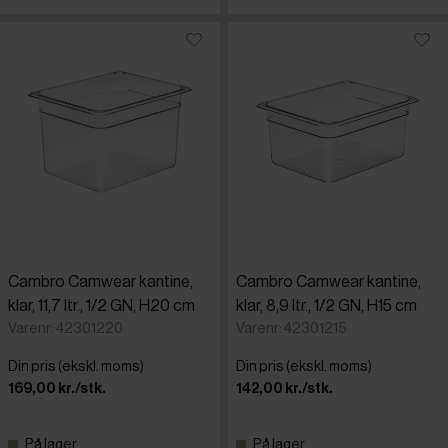
Cambro Camwear kantine,
Cambro Camwear kantine,
klar, 11,7 ltr., 1/2 GN, H20 cm
klar, 8,9 ltr., 1/2 GN, H15 cm
Varenr: 42301220
Varenr: 42301215
Din pris (ekskl. moms)
Din pris (ekskl. moms)
169,00 kr./stk.
142,00 kr./stk.
På lager
På lager