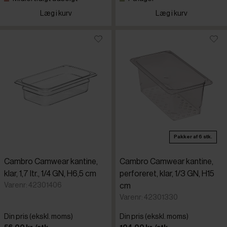
Læg i kurv
Læg i kurv
Pakker af 6 stk.
Cambro Camwear kantine,
Cambro Camwear kantine,
klar, 1,7 ltr., 1/4 GN, H6,5 cm
perforeret, klar, 1/3 GN, H15
Varenr: 42301406
cm
Varenr: 42301330
Din pris (ekskl. moms)
Din pris (ekskl. moms)