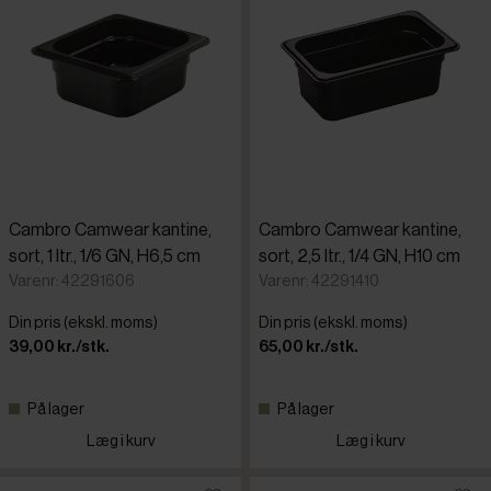
Cambro Camwear kantine,
Cambro Camwear kantine,
sort, 1 ltr., 1/6 GN, H6,5 cm
sort, 2,5 ltr., 1/4 GN, H10 cm
Varenr: 42291606
Varenr: 42291410
Din pris (ekskl. moms)
Din pris (ekskl. moms)
39,00 kr./stk.
65,00 kr./stk.
På lager
På lager
Læg i kurv
Læg i kurv