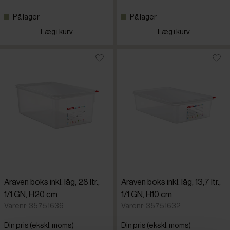
På lager
På lager
Læg i kurv
Læg i kurv
Araven boks inkl. låg, 28 ltr.,
Araven boks inkl. låg, 13,7 ltr.,
1/1 GN, H20 cm
1/1 GN, H10 cm
Varenr: 35751636
Varenr: 35751632
Din pris (ekskl. moms)
Din pris (ekskl. moms)