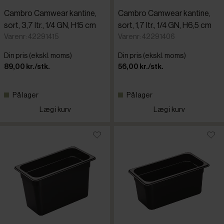
Cambro Camwear kantine,
Cambro Camwear kantine,
sort, 3,7 ltr., 1/4 GN, H15 cm
sort, 1,7 ltr., 1/4 GN, H6,5 cm
Varenr: 42291415
Varenr: 42291406
Din pris (ekskl. moms)
Din pris (ekskl. moms)
89,00 kr./stk.
56,00 kr./stk.
På lager
På lager
Læg i kurv
Læg i kurv