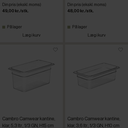
Din pris (ekskl. moms)
Din pris (ekskl. moms)
49,00 kr./stk.
48,00 kr./stk.
På lager
På lager
Læg i kurv
Læg i kurv
Cambro Camwear kantine,
Cambro Camwear kantine,
klar, 5,3 ltr., 1/3 GN, H15 cm
klar, 3,6 ltr., 1/3 GN, H10 cm