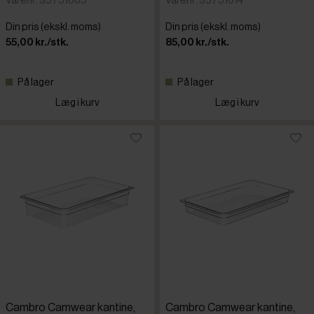
Varenr: 35751605
Varenr: 35751614
Din pris (ekskl. moms)
Din pris (ekskl. moms)
55,00 kr./stk.
85,00 kr./stk.
På lager
På lager
Læg i kurv
Læg i kurv
Cambro Camwear kantine,
Cambro Camwear kantine,