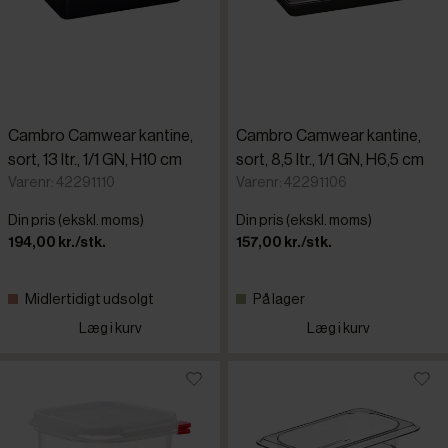
Cambro Camwear kantine,
Cambro Camwear kantine,
sort, 13 ltr., 1/1 GN, H10 cm
sort, 8,5 ltr., 1/1 GN, H6,5 cm
Varenr: 42291110
Varenr: 42291106
Din pris (ekskl. moms)
Din pris (ekskl. moms)
194,00 kr./stk.
157,00 kr./stk.
Midlertidigt udsolgt
På lager
Læg i kurv
Læg i kurv