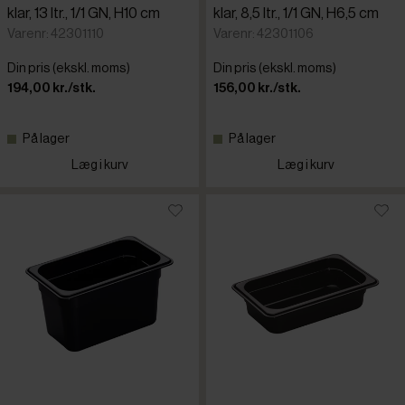
klar, 13 ltr., 1/1 GN, H10 cm
klar, 8,5 ltr., 1/1 GN, H6,5 cm
Varenr: 42301110
Varenr: 42301106
Din pris (ekskl. moms)
Din pris (ekskl. moms)
194,00 kr./stk.
156,00 kr./stk.
På lager
På lager
Læg i kurv
Læg i kurv