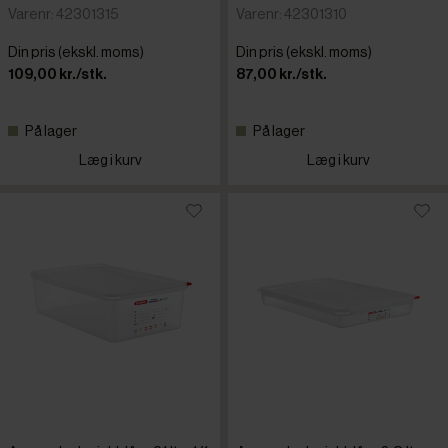
Varenr: 42301315
Varenr: 42301310
Din pris (ekskl. moms)
Din pris (ekskl. moms)
109,00 kr./stk.
87,00 kr./stk.
På lager
På lager
Læg i kurv
Læg i kurv