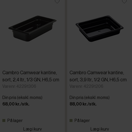
Cambro Camwear kantine,
Cambro Camwear kantine,
sort, 2,4 ltr., 1/3 GN, H6,5 cm
sort, 3,9 ltr., 1/2 GN, H6,5 cm
Varenr: 42291306
Varenr: 42291206
Din pris (ekskl. moms)
Din pris (ekskl. moms)
68,00 kr./stk.
88,00 kr./stk.
På lager
På lager
Læg i kurv
Læg i kurv