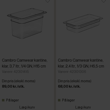
Cambro Camwear kantine,
Cambro Camwear kantine,
klar, 3,7 ltr., 1/4 GN, H15 cm
klar, 2,4 ltr., 1/3 GN, H6,5 cm
Varenr: 42301415
Varenr: 42301306
Din pris (ekskl. moms)
Din pris (ekskl. moms)
89,00 kr./stk.
68,00 kr./stk.
På lager
På lager
Læg i kurv
Læg i kurv