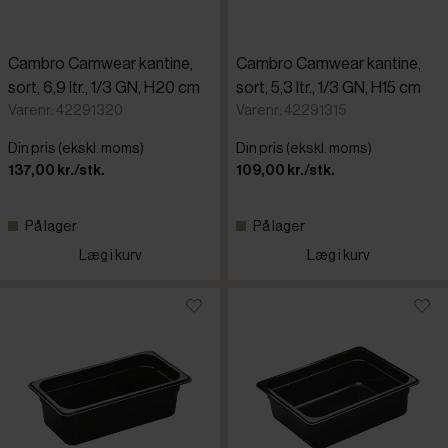
Cambro Camwear kantine,
Cambro Camwear kantine,
sort, 6,9 ltr., 1/3 GN, H20 cm
sort, 5,3 ltr., 1/3 GN, H15 cm
Varenr: 42291320
Varenr: 42291315
Din pris (ekskl. moms)
Din pris (ekskl. moms)
137,00 kr./stk.
109,00 kr./stk.
På lager
På lager
Læg i kurv
Læg i kurv