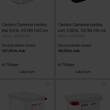
Cambro Camwear kantine,
Cambro Camwear kantine,
klar, 6,9 ltr., 1/3 GN, H20 cm
sort, 0,85 ltr., 1/9 GN, H10 cm
Varenr: 42301320
Varenr: 42291910
Din pris (ekskl. moms)
Din pris (ekskl. moms)
137,00 kr./stk.
49,00 kr./stk.
På lager
På lager
Læg i kurv
Læg i kurv