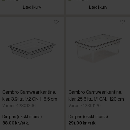
Læg i kurv
Læg i kurv
Cambro Camwear kantine,
Cambro Camwear kantine,
klar, 3,9 ltr., 1/2 GN, H6,5 cm
klar, 25,6 ltr., 1/1 GN, H20 cm
Varenr: 42301206
Varenr: 42301120
Din pris (ekskl. moms)
Din pris (ekskl. moms)
88,00 kr./stk.
291,00 kr./stk.