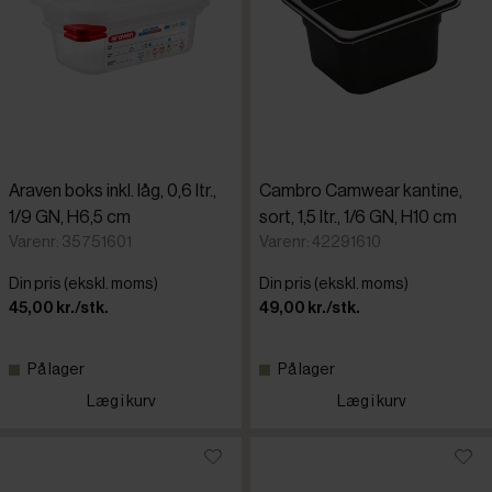
Araven boks inkl. låg, 0,6 ltr.,
Cambro Camwear kantine,
1/9 GN, H6,5 cm
sort, 1,5 ltr., 1/6 GN, H10 cm
Varenr: 35751601
Varenr: 42291610
Din pris (ekskl. moms)
Din pris (ekskl. moms)
45,00 kr./stk.
49,00 kr./stk.
På lager
På lager
Læg i kurv
Læg i kurv