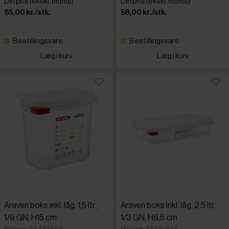
Din pris (ekskl. moms)
Din pris (ekskl. moms)
65,00 kr./stk.
58,00 kr./stk.
Bestillingsvare
Bestillingsvare
Læg i kurv
Læg i kurv
Araven boks inkl. låg, 1,5 ltr.,
Araven boks inkl. låg, 2,5 ltr.,
1/9 GN, H15 cm
1/3 GN, H6,5 cm