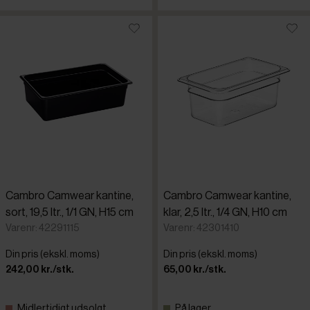
Cambro Camwear kantine,
Cambro Camwear kantine,
sort, 19,5 ltr., 1/1 GN, H15 cm
klar, 2,5 ltr., 1/4 GN, H10 cm
Varenr: 42291115
Varenr: 42301410
Din pris (ekskl. moms)
Din pris (ekskl. moms)
242,00 kr./stk.
65,00 kr./stk.
Midlertidigt udsolgt
På lager