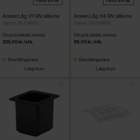
Pakker af 6 stk.
Pakker af 10 stk.
Araven Låg, 1/1 GN, silikone
Araven Låg, 1/4 GN, silikone
Varenr: 35754812
Varenr: 35754806
Din pris (ekskl. moms)
Din pris (ekskl. moms)
235,00 kr./stk.
86,00 kr./stk.
Bestillingsvare
Bestillingsvare
Læg i kurv
Læg i kurv