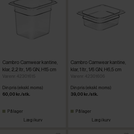
Cambro Camwear kantine,
Cambro Camwear kantine,
klar, 2,2 ltr., 1/6 GN, H15 cm
klar, 1 ltr., 1/6 GN, H6,5 cm
Varenr: 42301615
Varenr: 42301606
Din pris (ekskl. moms)
Din pris (ekskl. moms)
60,00 kr./stk.
39,00 kr./stk.
På lager
På lager
Læg i kurv
Læg i kurv