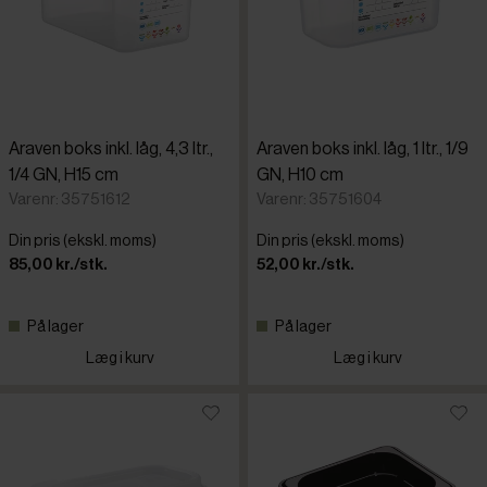
Araven boks inkl. låg, 4,3 ltr.,
Araven boks inkl. låg, 1 ltr., 1/9
1/4 GN, H15 cm
GN, H10 cm
Varenr: 35751612
Varenr: 35751604
Din pris (ekskl. moms)
Din pris (ekskl. moms)
85,00 kr./stk.
52,00 kr./stk.
På lager
På lager
Læg i kurv
Læg i kurv