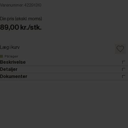
Varenummer: 42291310
Din pris (ekskl. moms)
89,00 kr./stk.
Læg i kurv
På lager
Beskrivelse
Detaljer
Dokumenter