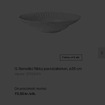
Pakker af 6 stk.
G. Benedikt Ribby pastatallerken, ø26 cm
Varenr: 12021826
Din pris (ekskl. moms)
70,50 kr./stk.