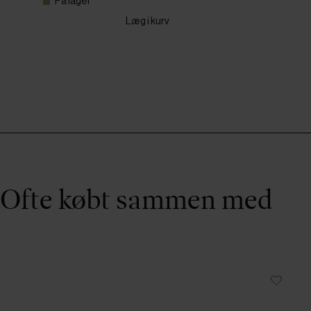
På lager
Læg i kurv
Ofte købt sammen med