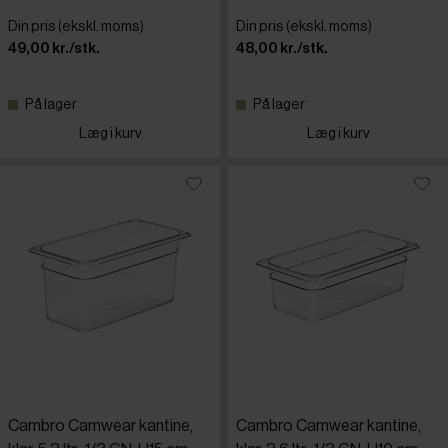
Din pris (ekskl. moms)
Din pris (ekskl. moms)
49,00 kr./stk.
48,00 kr./stk.
På lager
På lager
Læg i kurv
Læg i kurv
Cambro Camwear kantine,
Cambro Camwear kantine,