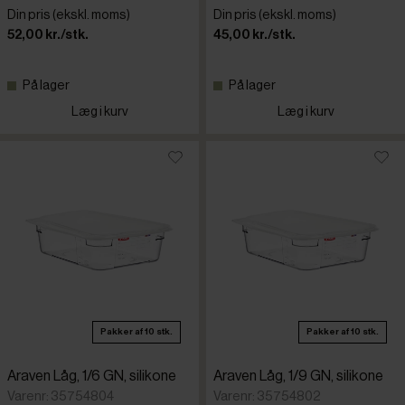
Din pris (ekskl. moms)
Din pris (ekskl. moms)
52,00 kr./stk.
45,00 kr./stk.
På lager
På lager
Læg i kurv
Læg i kurv
Pakker af 10 stk.
Pakker af 10 stk.
Araven Låg, 1/6 GN, silikone
Araven Låg, 1/9 GN, silikone
Varenr: 35754804
Varenr: 35754802