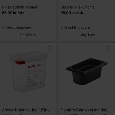
Din pris (ekskl. moms)
Din pris (ekskl. moms)
65,00 kr./stk.
58,00 kr./stk.
Bestillingsvare
Bestillingsvare
Læg i kurv
Læg i kurv
Araven boks inkl. låg, 1,5 ltr.,
Cambro Camwear kantine,