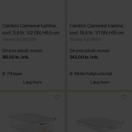
Cambro Camwear kantine,
Cambro Camwear kantine,
sort, 3,9 ltr., 1/2 GN, H6,5 cm
sort, 19,5 ltr., 1/1 GN, H15 cm
Varenr: 42291206
Varenr: 42291115
Din pris (ekskl. moms)
Din pris (ekskl. moms)
88,00 kr./stk.
242,00 kr./stk.
På lager
Midlertidigt udsolgt
Læg i kurv
Læg i kurv