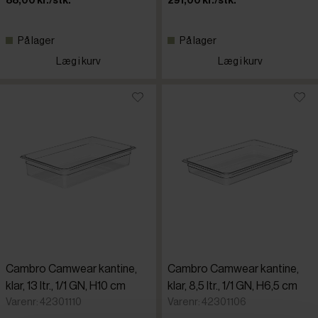
88,00 kr./stk.
291,00 kr./stk.
På lager
På lager
Læg i kurv
Læg i kurv
Cambro Camwear kantine,
Cambro Camwear kantine,
klar, 13 ltr., 1/1 GN, H10 cm
klar, 8,5 ltr., 1/1 GN, H6,5 cm
Varenr: 42301110
Varenr: 42301106