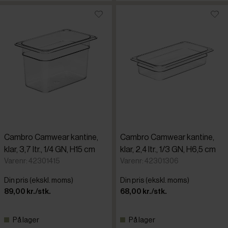
Cambro Camwear kantine,
Cambro Camwear kantine,
klar, 3,7 ltr., 1/4 GN, H15 cm
klar, 2,4 ltr., 1/3 GN, H6,5 cm
Varenr: 42301415
Varenr: 42301306
Din pris (ekskl. moms)
Din pris (ekskl. moms)
89,00 kr./stk.
68,00 kr./stk.
På lager
På lager