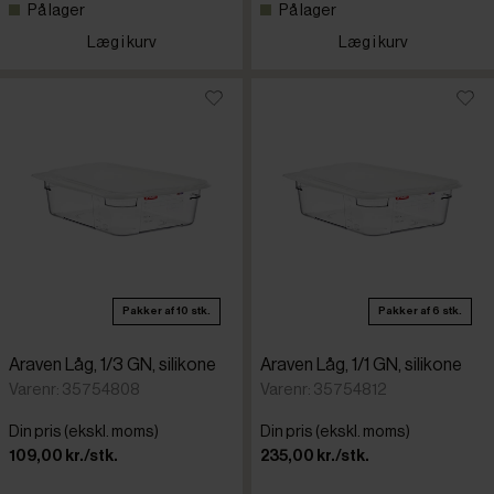
På lager
På lager
Læg i kurv
Læg i kurv
Pakker af 10 stk.
Pakker af 6 stk.
Araven Låg, 1/3 GN, silikone
Araven Låg, 1/1 GN, silikone
Varenr: 35754808
Varenr: 35754812
Din pris (ekskl. moms)
Din pris (ekskl. moms)
109,00 kr./stk.
235,00 kr./stk.