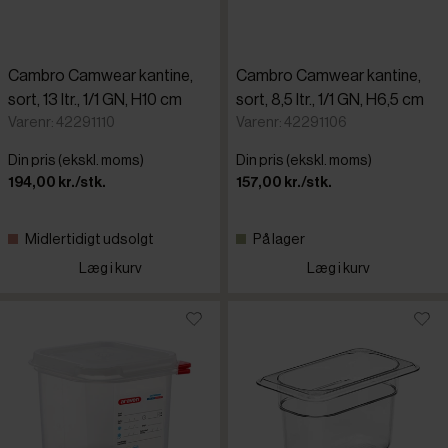
Cambro Camwear kantine,
Cambro Camwear kantine,
sort, 13 ltr., 1/1 GN, H10 cm
sort, 8,5 ltr., 1/1 GN, H6,5 cm
Varenr: 42291110
Varenr: 42291106
Din pris (ekskl. moms)
Din pris (ekskl. moms)
194,00 kr./stk.
157,00 kr./stk.
Midlertidigt udsolgt
På lager
Læg i kurv
Læg i kurv