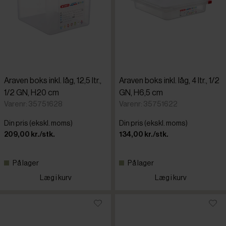
Araven boks inkl. låg, 12,5 ltr.,
Araven boks inkl. låg, 4 ltr., 1/2
1/2 GN, H20 cm
GN, H6,5 cm
Varenr: 35751628
Varenr: 35751622
Din pris (ekskl. moms)
Din pris (ekskl. moms)
209,00 kr./stk.
134,00 kr./stk.
På lager
På lager
Læg i kurv
Læg i kurv