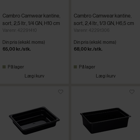
Cambro Camwear kantine,
Cambro Camwear kantine,
sort, 2,5 ltr., 1/4 GN, H10 cm
sort, 2,4 ltr., 1/3 GN, H6,5 cm
Varenr: 42291410
Varenr: 42291306
Din pris (ekskl. moms)
Din pris (ekskl. moms)
65,00 kr./stk.
68,00 kr./stk.
På lager
På lager
Læg i kurv
Læg i kurv