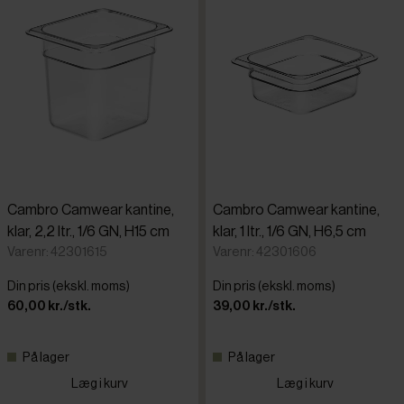
Cambro Camwear kantine,
Cambro Camwear kantine,
klar, 2,2 ltr., 1/6 GN, H15 cm
klar, 1 ltr., 1/6 GN, H6,5 cm
Varenr: 42301615
Varenr: 42301606
Din pris (ekskl. moms)
Din pris (ekskl. moms)
60,00 kr./stk.
39,00 kr./stk.
På lager
På lager
Læg i kurv
Læg i kurv