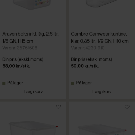
Araven boks inkl. låg, 2,6 ltr.,
Cambro Camwear kantine,
1/6 GN, H15 cm
klar, 0,85 ltr., 1/9 GN, H10 cm
Varenr: 35751608
Varenr: 42301910
Din pris (ekskl. moms)
Din pris (ekskl. moms)
68,00 kr./stk.
50,00 kr./stk.
På lager
På lager
Læg i kurv
Læg i kurv