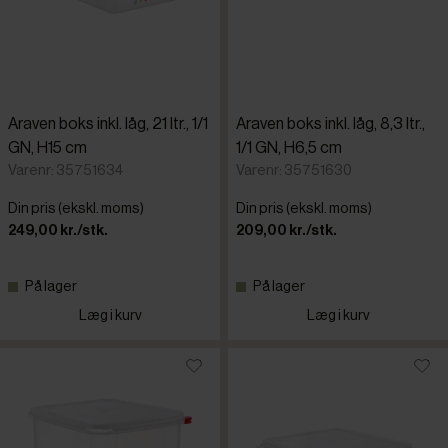
Araven boks inkl. låg, 21 ltr., 1/1
Araven boks inkl. låg, 8,3 ltr.,
GN, H15 cm
1/1 GN, H6,5 cm
Varenr: 35751634
Varenr: 35751630
Din pris (ekskl. moms)
Din pris (ekskl. moms)
249,00 kr./stk.
209,00 kr./stk.
På lager
På lager
Læg i kurv
Læg i kurv