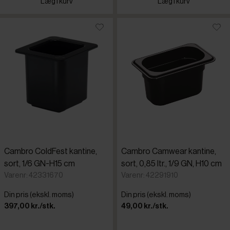
Læg i kurv
Læg i kurv
Cambro ColdFest kantine,
Cambro Camwear kantine,
sort, 1/6 GN-H15 cm
sort, 0,85 ltr., 1/9 GN, H10 cm
Varenr: 42331670
Varenr: 42291910
Din pris (ekskl. moms)
Din pris (ekskl. moms)
397,00 kr./stk.
49,00 kr./stk.