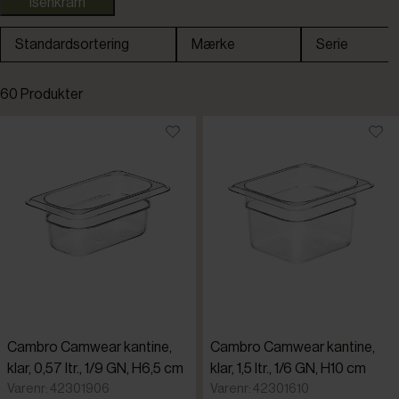
Isenkram
Standardsortering
Mærke
Serie
Standardsortering
60 Produkter
Laveste pris
Højeste pris
Tilføjet for nylig
Varenr.
Cambro Camwear kantine,
Cambro Camwear kantine,
klar, 0,57 ltr., 1/9 GN, H6,5 cm
klar, 1,5 ltr., 1/6 GN, H10 cm
Varenr: 42301906
Varenr: 42301610