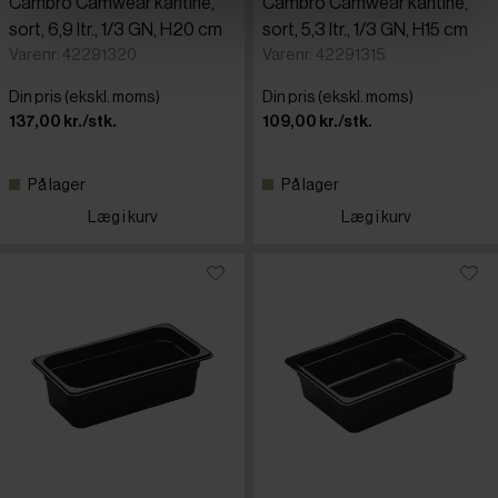
Cambro Camwear kantine,
Cambro Camwear kantine,
sort, 6,9 ltr., 1/3 GN, H20 cm
sort, 5,3 ltr., 1/3 GN, H15 cm
Varenr: 42291320
Varenr: 42291315
Din pris (ekskl. moms)
Din pris (ekskl. moms)
137,00 kr./stk.
109,00 kr./stk.
På lager
På lager
Læg i kurv
Læg i kurv