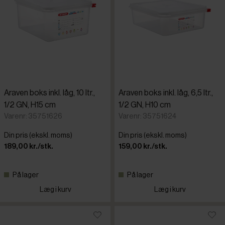
Araven boks inkl. låg, 10 ltr.,
Araven boks inkl. låg, 6,5 ltr.,
1/2 GN, H15 cm
1/2 GN, H10 cm
Varenr: 35751626
Varenr: 35751624
Din pris (ekskl. moms)
Din pris (ekskl. moms)
189,00 kr./stk.
159,00 kr./stk.
På lager
På lager
Læg i kurv
Læg i kurv