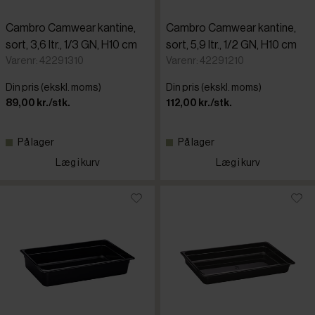
Cambro Camwear kantine,
Cambro Camwear kantine,
sort, 3,6 ltr., 1/3 GN, H10 cm
sort, 5,9 ltr., 1/2 GN, H10 cm
Varenr: 42291310
Varenr: 42291210
Din pris (ekskl. moms)
Din pris (ekskl. moms)
89,00 kr./stk.
112,00 kr./stk.
På lager
På lager
Læg i kurv
Læg i kurv