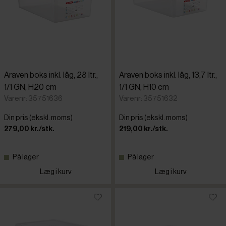
Araven boks inkl. låg, 28 ltr.,
Araven boks inkl. låg, 13,7 ltr.,
1/1 GN, H20 cm
1/1 GN, H10 cm
Varenr: 35751636
Varenr: 35751632
Din pris (ekskl. moms)
Din pris (ekskl. moms)
279,00 kr./stk.
219,00 kr./stk.
På lager
På lager
Læg i kurv
Læg i kurv