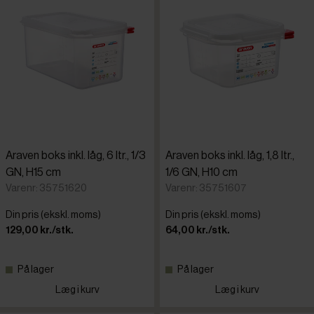
Araven boks inkl. låg, 6 ltr., 1/3
Araven boks inkl. låg, 1,8 ltr.,
GN, H15 cm
1/6 GN, H10 cm
Varenr: 35751620
Varenr: 35751607
Din pris (ekskl. moms)
Din pris (ekskl. moms)
129,00 kr./stk.
64,00 kr./stk.
På lager
På lager
Læg i kurv
Læg i kurv