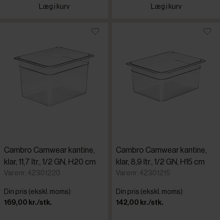
Læg i kurv
Læg i kurv
Cambro Camwear kantine,
Cambro Camwear kantine,
klar, 11,7 ltr., 1/2 GN, H20 cm
klar, 8,9 ltr., 1/2 GN, H15 cm
Varenr: 42301220
Varenr: 42301215
Din pris (ekskl. moms)
Din pris (ekskl. moms)
169,00 kr./stk.
142,00 kr./stk.