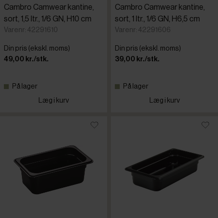
Cambro Camwear kantine,
Cambro Camwear kantine,
sort, 1,5 ltr., 1/6 GN, H10 cm
sort, 1 ltr., 1/6 GN, H6,5 cm
Varenr: 42291610
Varenr: 42291606
Din pris (ekskl. moms)
Din pris (ekskl. moms)
49,00 kr./stk.
39,00 kr./stk.
På lager
På lager
Læg i kurv
Læg i kurv