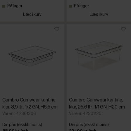
På lager
På lager
Læg i kurv
Læg i kurv
Cambro Camwear kantine,
Cambro Camwear kantine,
klar, 3,9 ltr., 1/2 GN, H6,5 cm
klar, 25,6 ltr., 1/1 GN, H20 cm
Varenr: 42301206
Varenr: 42301120
Din pris (ekskl. moms)
Din pris (ekskl. moms)