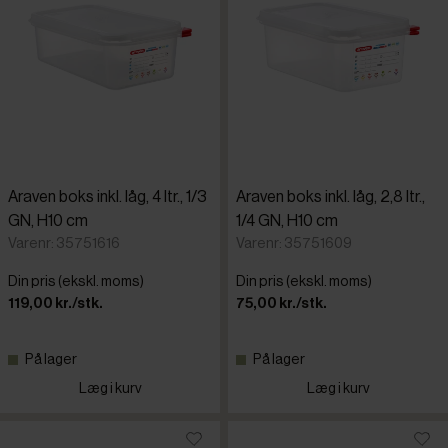
Araven boks inkl. låg, 4 ltr., 1/3
Araven boks inkl. låg, 2,8 ltr.,
GN, H10 cm
1/4 GN, H10 cm
Varenr: 35751616
Varenr: 35751609
Din pris (ekskl. moms)
Din pris (ekskl. moms)
119,00 kr./stk.
75,00 kr./stk.
På lager
På lager
Læg i kurv
Læg i kurv