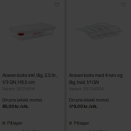
Araven boks inkl. låg, 2,5 ltr.,
Araven boks med 4 rum og
1/3 GN, H6,5 cm
låg, hvid, 1/1 GN
Varenr: 35751614
Varenr: 35754004
Din pris (ekskl. moms)
Din pris (ekskl. moms)
85,00 kr./stk.
179,00 kr./stk.
På lager
På lager