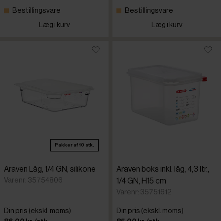
Bestillingsvare
Bestillingsvare
Læg i kurv
Læg i kurv
Pakker af 10 stk.
Araven Låg, 1/4 GN, silikone
Araven boks inkl. låg, 4,3 ltr.,
Varenr: 35754806
1/4 GN, H15 cm
Varenr: 35751612
Din pris (ekskl. moms)
Din pris (ekskl. moms)