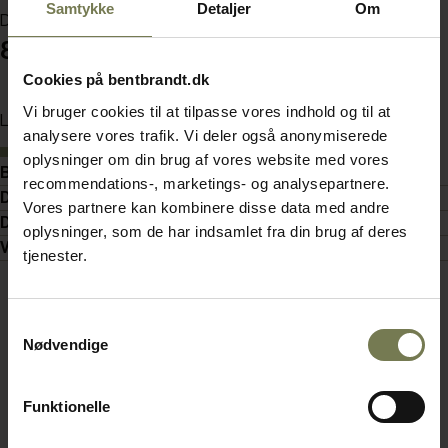
Samtykke
Detaljer
Om
Din pris (ekskl. moms)
85,00 kr./stk.
Cookies på bentbrandt.dk
Vi bruger cookies til at tilpasse vores indhold og til at
Læg i kurv
analysere vores trafik. Vi deler også anonymiserede
På lager
oplysninger om din brug af vores website med vores
Beskrivelse
recommendations-, marketings- og analysepartnere.
Detaljer
Vores partnere kan kombinere disse data med andre
Dokumenter
oplysninger, som de har indsamlet fra din brug af deres
Video
tjenester.
Samtykkevalg
Nødvendige
Funktionelle