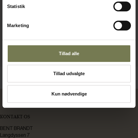
Statistik
Marketing
Tillad alle
Tillad udvalgte
Kun nødvendige
KONTAKT OS
BENT BRANDT
Langdyssen 7