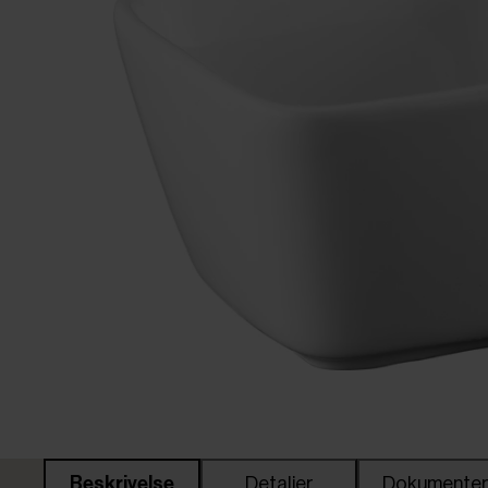
Beskrivelse
Detaljer
Dokumente