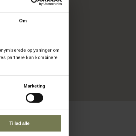
Om
 anonymiserede oplysninger om
res partnere kan kombinere
Marketing
Tillad alle