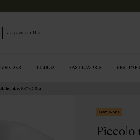
NYHEDER
TILBUD
FAST LAVPRIS
RESTPART
ål, rhombe, 8 x 7 x 3,5 cm
Fast lavpris
Piccolo 