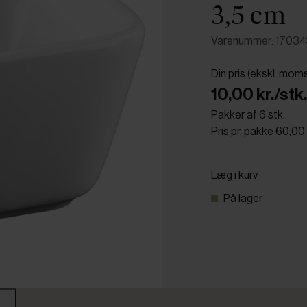
3,5 cm
Varenummer: 1703
Din pris (ekskl. mom
10,00 kr./stk.
Pakker af 6 stk.
Pris pr. pakke 60,00 
Læg i kurv
På lager
r