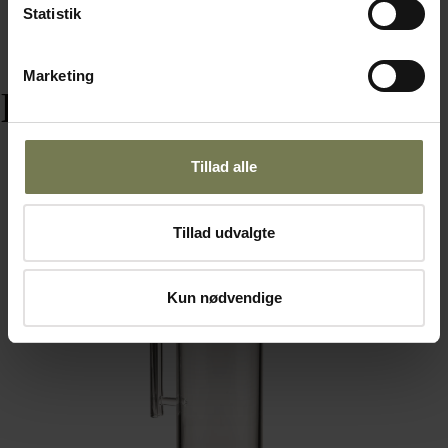
Statistik
Marketing
Relaterede varer
Tillad alle
Omtanke
Tillad udvalgte
Kun nødvendige