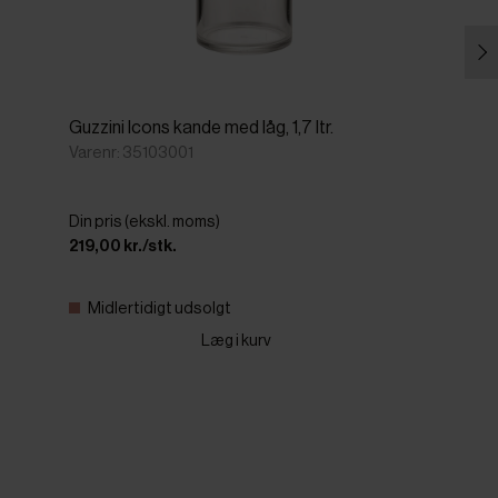
Guzzini Icons kande med låg, 1,7 ltr.
Varenr: 35103001
Din pris (ekskl. moms)
219,00 kr./stk.
Midlertidigt udsolgt
Læg i kurv