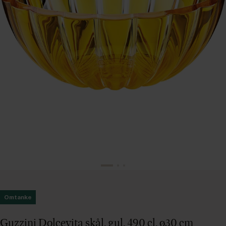
Omtanke
Guzzini Dolcevita skål, gul, 490 cl, ø30 cm