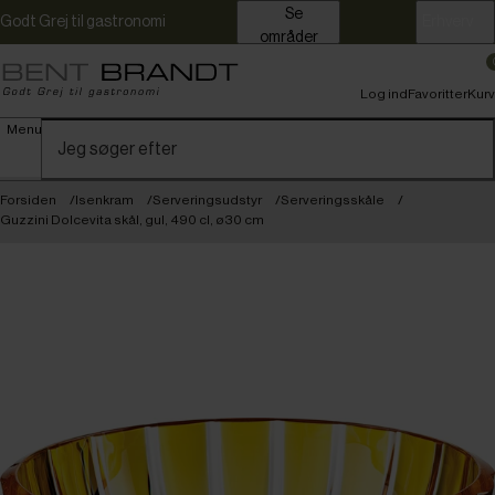
Se
Godt Grej til gastronomi
Erhverv
områder
Log ind
Favoritter
Kurv
Menu
Forsiden
Isenkram
Serveringsudstyr
Serveringsskåle
Guzzini Dolcevita skål, gul, 490 cl, ø30 cm