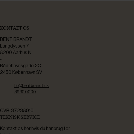
KONTAKT OS
BENT BRANDT
Langdyssen 7
8200 Aarhus N
-
Bådehavnsgade 2C
2450 København SV
bb@bentbrandt.dk
8930 0000
CVR: 37238910
TEKNISK SERVICE
Kontakt os her hvis du har brug for