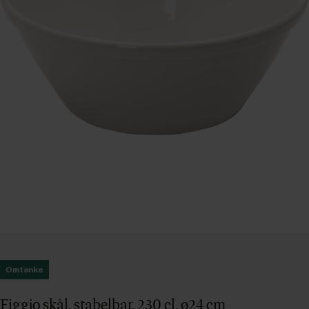
Omtanke
Figgjo skål, stabelbar, 230 cl, ø24 cm