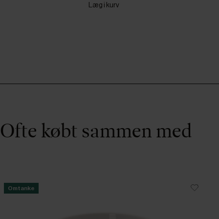
Læg i kurv
Ofte købt sammen med
Omtanke