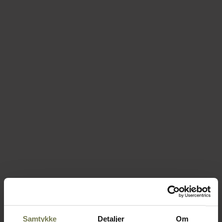
Samtykke
Detaljer
Om