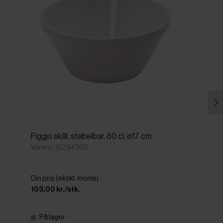
Figgjo skål, stabelbar, 80 cl, ø17 cm
Varenr: 10294308
Din pris (ekskl. moms)
103,00 kr./stk.
På lager