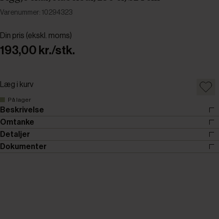
Varenummer: 10294323
Din pris (ekskl. moms)
193,00 kr./stk.
Læg i kurv
På lager
Beskrivelse
Omtanke
Detaljer
Dokumenter