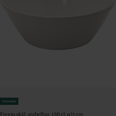
Omtanke
Figgjo skål, stabelbar, 150 cl, ø21 cm