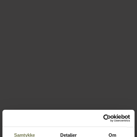
Samtykke
Detaljer
Om