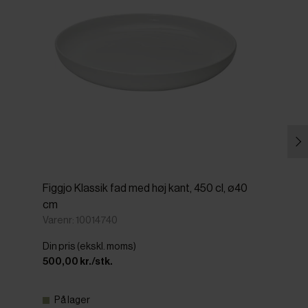
Figgjo Klassik fad med høj kant, 450 cl, ø40
cm
Varenr: 10014740
Din pris (ekskl. moms)
500,00 kr./stk.
På lager