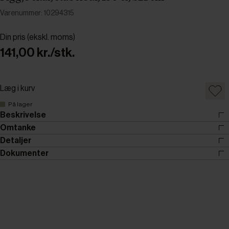
Varenummer: 10294315
Din pris (ekskl. moms)
141,00 kr./stk.
Læg i kurv
På lager
Beskrivelse
Omtanke
Detaljer
Dokumenter