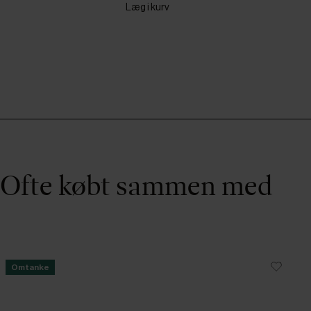
Læg i kurv
Ofte købt sammen med
Omtanke