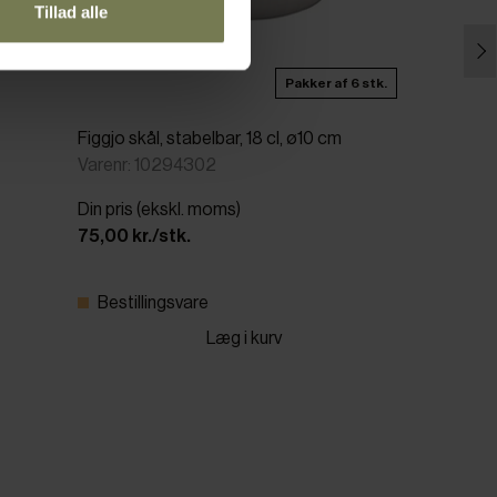
Tillad alle
Pakker af 6 stk.
Figgjo skål, stabelbar, 18 cl, ø10 cm
Varenr: 10294302
Din pris (ekskl. moms)
75,00 kr./stk.
Bestillingsvare
Læg i kurv