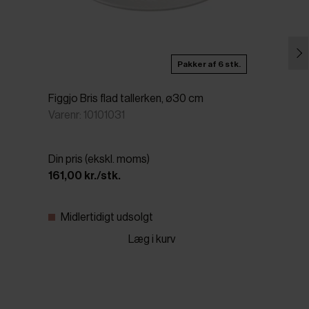
Pakker af 6 stk.
Figgjo Bris flad tallerken, ø30 cm
Varenr: 10101031
Din pris (ekskl. moms)
161,00 kr./stk.
Midlertidigt udsolgt
Læg i kurv