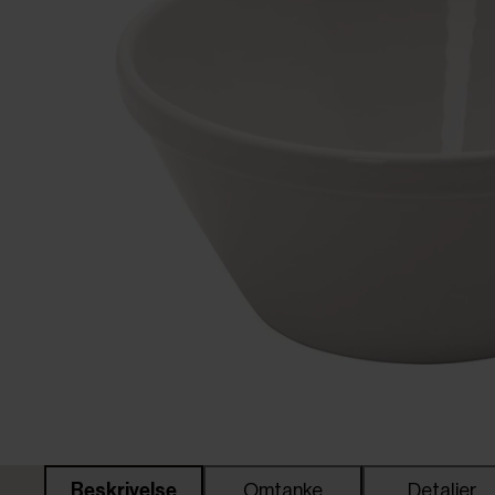
Beskrivelse
Omtanke
Detaljer