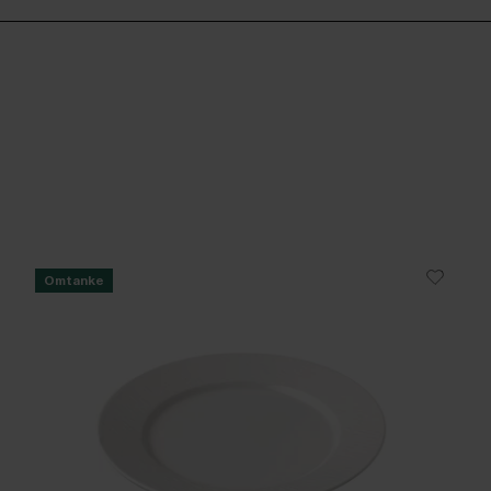
Omtanke