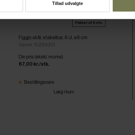
Tillad udvalgte
Pakker af 6 stk.
Figgjo skål, stabelbar, 8 cl, ø8 cm
Varenr: 10294301
Din pris (ekskl. moms)
67,00 kr./stk.
Bestillingsvare
Læg i kurv