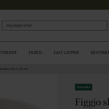
NYHEDER
TILBUD
FAST LAVPRIS
RESTPART
abelbar, 80 cl, ø17 cm
Omtanke
Figgjo s