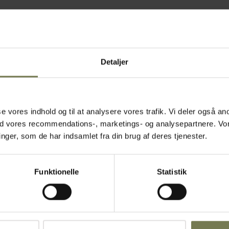
Detaljer
asse vores indhold og til at analysere vores trafik. Vi deler også
Omtanke
ed vores recommendations-, marketings- og analysepartnere. Vo
ger, som de har indsamlet fra din brug af deres tjenester.
Funktionelle
Statistik