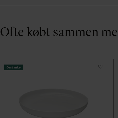
Ofte købt sammen m
Omtanke