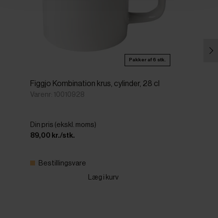
Pakker af 6 stk.
Figgjo Kombination krus, cylinder, 28 cl
Varenr: 10010928
Din pris (ekskl. moms)
89,00 kr./stk.
Bestillingsvare
Læg i kurv