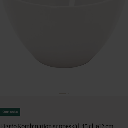
Omtanke
Figgjo Kombination suppeskål, 45 cl, ø12 cm