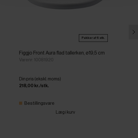
Pakker af 6 stk.
Figgjo Front Aura flad tallerken, ø19,5 cm
Varenr: 10081920
Din pris (ekskl. moms)
218,00 kr./stk.
Bestillingsvare
Læg i kurv