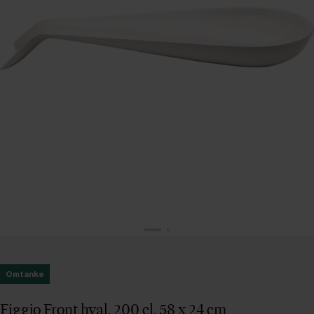
Omtanke
Figgjo Front hval, 200 cl, 58 x 24 cm