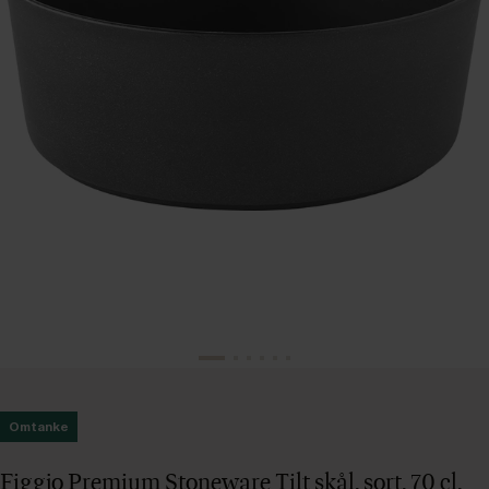
Omtanke
Figgjo Premium Stoneware Tilt skål, sort, 70 cl,