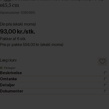
ø15,5 cm
Varenummer: 10804815
Din pris (ekskl. moms)
93,00 kr./stk.
Pakker af 6 stk.
Pris pr. pakke 558,00 kr. (ekskl. moms)
Læg i kurv
På lager
Beskrivelse
Omtanke
Detaljer
Dokumenter