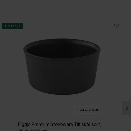
Omtanke
Pakker af 6 stk.
Figgjo Premium Stoneware Tilt skål, sort,