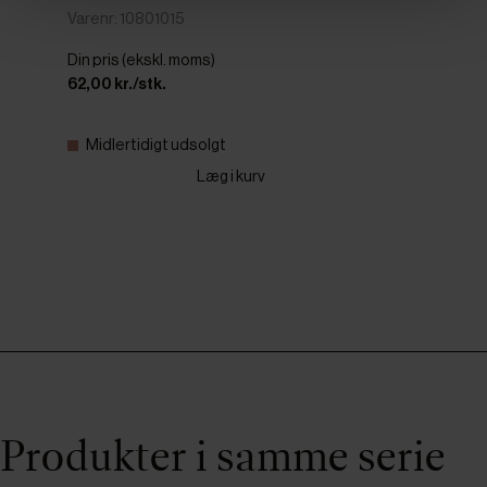
Varenr: 10801015
Din pris (ekskl. moms)
62,00 kr./stk.
Midlertidigt udsolgt
Læg i kurv
Produkter i samme serie