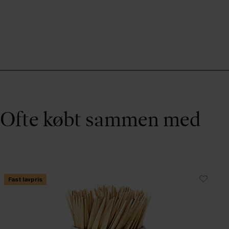
Ofte købt sammen med
Fast lavpris