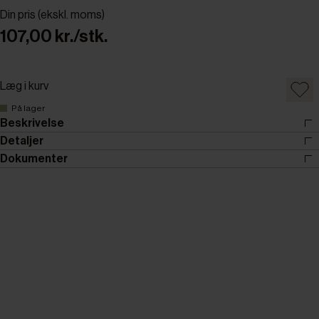
Din pris (ekskl. moms)
107,00 kr./stk.
Læg i kurv
På lager
Beskrivelse
Detaljer
Dokumenter