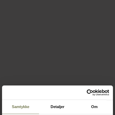
Samtykke
Detaljer
Om