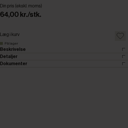
Din pris (ekskl. moms)
64,00 kr./stk.
Læg i kurv
På lager
Beskrivelse
Detaljer
Dokumenter