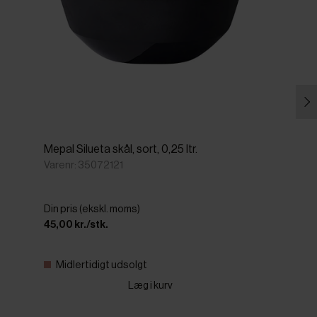
Mepal Silueta skål, sort, 0,25 ltr.
Varenr: 35072121
Din pris (ekskl. moms)
45,00 kr./stk.
Midlertidigt udsolgt
Læg i kurv